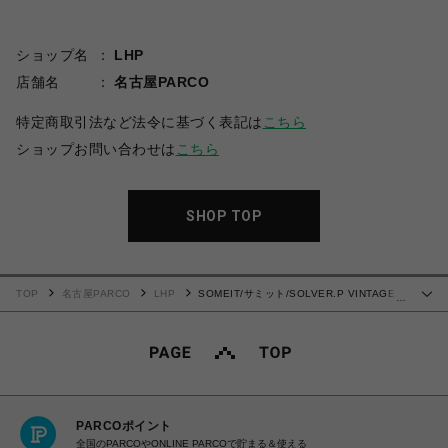
ショップ名
LHP
店舗名
名古屋PARCO
特定商取引法など法令に基づく表記は
こちら
ショップお問い合わせは
こちら
SHOP TOP
TOP
名古屋PARCO
LHP
SOMEIT/サミット/SOLVER.P VINTAGE
…
HOODIE SAND
PARCOポイント
全国のPARCOやONLINE PARCOで貯まる＆使える