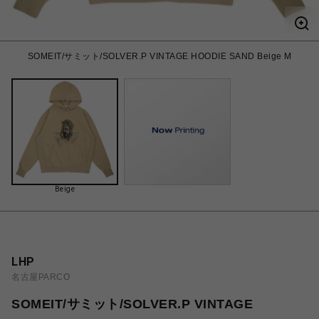
SOMEIT/サミット/SOLVER.P VINTAGE HOODIE SAND Beige M
Beige
LHP
名古屋PARCO
SOMEIT/サミット/SOLVER.P VINTAGE