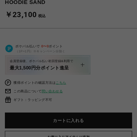
HOODIE SAND
￥23,100
税込
ポケパル払いで
0
〜
0
ポイント
（1P=1円）※キャンペーン分除く
会員登録後、ポケパル払い初回登録&利用で
最大1,500円分ポイント進呈
獲得ポイントの確認方法は
こちら
この商品について
問い合わせる
ギフト：ラッピング不可
カートに入れる
お気に入りアイテムに追加