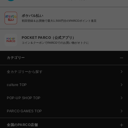
ポケパル払い
初回登録＆お買物で最大1,500円分のPARCOポイント進呈
POCKET PARCO（公式アプリ）
コイン＆クーポンでPARCOでのお買い物がオトクに
カテゴリー
全カテゴリーから探す
culture TOP
POP-UP SHOP TOP
PARCO GAMES TOP
全国のPARCO店舗