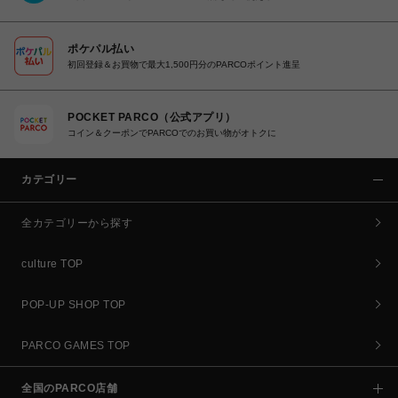
ポケパル払い
初回登録＆お買物で最大1,500円分のPARCOポイント進呈
POCKET PARCO（公式アプリ）
コイン＆クーポンでPARCOでのお買い物がオトクに
カテゴリー
全カテゴリーから探す
culture TOP
POP-UP SHOP TOP
PARCO GAMES TOP
全国のPARCO店舗