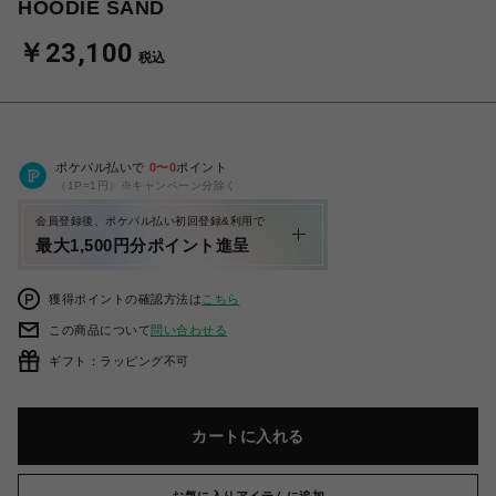
HOODIE SAND
￥23,100
税込
ポケパル払いで
0
〜
0
ポイント
（1P=1円）※キャンペーン分除く
会員登録後、ポケパル払い初回登録&利用で
最大1,500円分ポイント進呈
獲得ポイントの確認方法は
こちら
この商品について
問い合わせる
ギフト：ラッピング不可
カートに入れる
お気に入りアイテムに追加