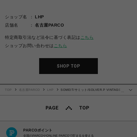
ショップ名
LHP
店舗名
名古屋PARCO
特定商取引法など法令に基づく表記は
こちら
ショップお問い合わせは
こちら
SHOP TOP
TOP
名古屋PARCO
LHP
SOMEIT/サミット/SOLVER.P VINTAGE
…
HOODIE SAND
PARCOポイント
全国のPARCOやONLINE PARCOで貯まる＆使える