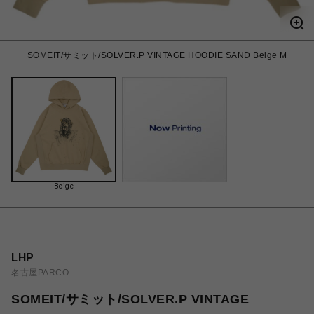
SOMEIT/サミット/SOLVER.P VINTAGE HOODIE SAND Beige M
Beige
LHP
名古屋PARCO
SOMEIT/サミット/SOLVER.P VINTAGE