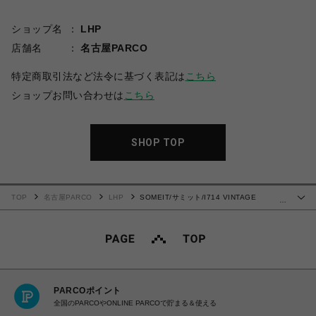
ショップ名
LHP
店舗名
名古屋PARCO
特定商取引法など法令に基づく表記は
こちら
ショップお問い合わせは
こちら
SHOP TOP
TOP
名古屋PARCO
LHP
SOMEIT/サミット/I714 VINTAGE
…
HOODIE STONE GREY
PARCOポイント
全国のPARCOやONLINE PARCOで貯まる＆使える