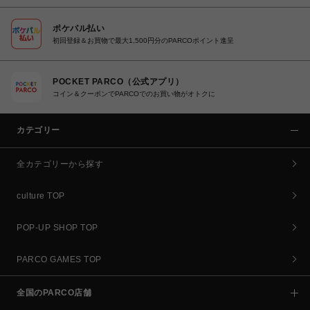
ポケパル払い
初回登録＆お買物で最大1,500円分のPARCOポイント進呈
POCKET PARCO（公式アプリ）
コイン＆クーポンでPARCOでのお買い物がオトクに
カテゴリー
全カテゴリーから探す
culture TOP
POP-UP SHOP TOP
PARCO GAMES TOP
全国のPARCO店舗