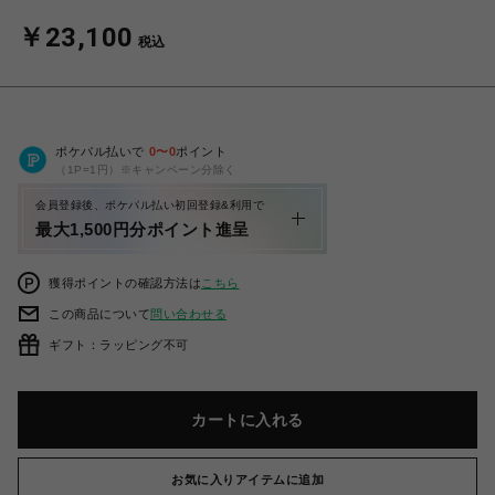
￥23,100
税込
ポケパル払いで
0
〜
0
ポイント
（1P=1円）※キャンペーン分除く
会員登録後、ポケパル払い初回登録&利用で
最大1,500円分ポイント進呈
獲得ポイントの確認方法は
こちら
この商品について
問い合わせる
ギフト：ラッピング不可
カートに入れる
お気に入りアイテムに追加