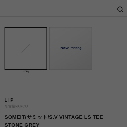
Gray
LHP
名古屋PARCO
SOMEIT/サミット/S.V VINTAGE LS TEE
STONE GREY