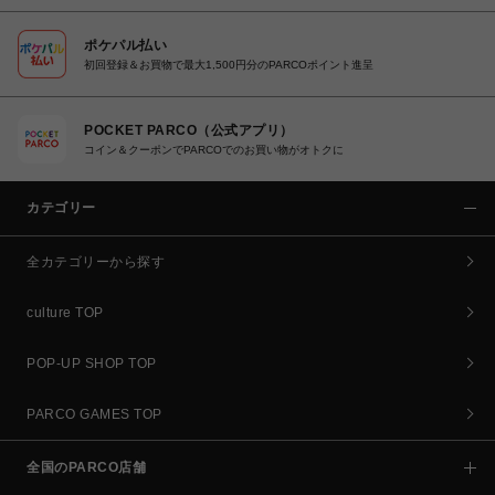
ポケパル払い
初回登録＆お買物で最大1,500円分のPARCOポイント進呈
POCKET PARCO（公式アプリ）
コイン＆クーポンでPARCOでのお買い物がオトクに
カテゴリー
全カテゴリーから探す
culture TOP
POP-UP SHOP TOP
PARCO GAMES TOP
全国のPARCO店舗