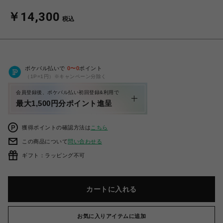
￥14,300
税込
ポケパル払いで
0
〜
0
ポイント
（1P=1円）※キャンペーン分除く
会員登録後、ポケパル払い初回登録&利用で
最大1,500円分ポイント進呈
獲得ポイントの確認方法は
こちら
この商品について
問い合わせる
ギフト：ラッピング不可
カートに入れる
お気に入りアイテムに追加