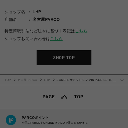
ショップ名
LHP
店舗名
名古屋PARCO
特定商取引法など法令に基づく表記は
こちら
ショップお問い合わせは
こちら
SHOP TOP
TOP
名古屋PARCO
LHP
SOMEIT/サミット/S.V VINTAGE LS TEE
…
STONE GREY
PARCOポイント
全国のPARCOやONLINE PARCOで貯まる＆使える