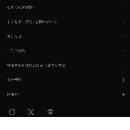
初めてのお客様へ
よくあるご質問 / お問い合わせ
お知らせ
ご利用規約
特定商取引法など法令に基づく表記
会社情報
関連サイト
COPYRIGHT © PARCO CO.,LTD. ALL RIGHTS RESERVED.