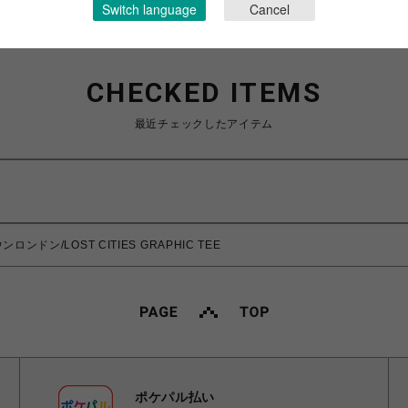
Switch language
Cancel
CHECKED ITEMS
最近チェックしたアイテム
ロンドン/LOST CITIES GRAPHIC TEE
ポケパル払い