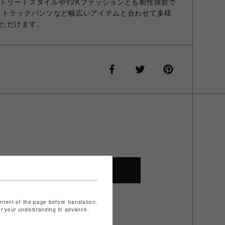
トリートスタイルやY2Kファッションとも相性抜群で
、トラックパンツなど幅広いアイテムと合わせて多様
ただけます。
SHOP TOP
ontent of the page before translation.
for your understanding in advance.