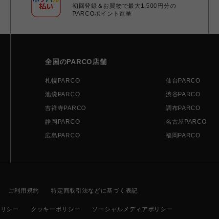
初回登録＆お買物で最大1,500円分の
PARCOポイント進呈
全国のPARCO店舗
札幌PARCO
仙台PARCO
池袋PARCO
渋谷PARCO
吉祥寺PARCO
調布PARCO
静岡PARCO
名古屋PARCO
広島PARCO
福岡PARCO
ご利用規約
特定商取引法などに基づく表記
ポリシー
クッキーポリシー
ソーシャルメディアポリシー