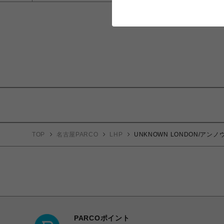
TOP
名古屋PARCO
LHP
UNKNOWN LONDON/アンノウン
PARCOポイント