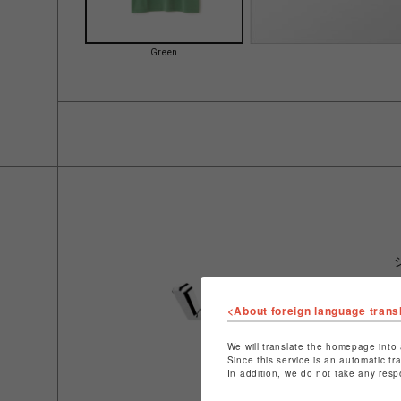
Green
<About foreign language trans
We will translate the homepage into 
Since this service is an automatic tr
In addition, we do not take any resp