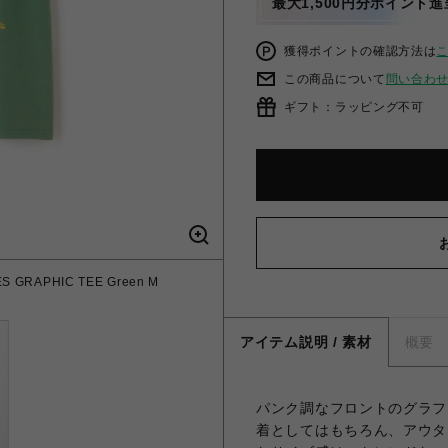
最大1,500円分ポイント進
獲得ポイントの確認方法は
この商品について
問い合わ
ギフト：ラッピング不可
GRAPHIC TEE Green M
アイテム説明 / 素材
概要
パンク調なフロントのグラフ
着としてはもちろん、アウタ