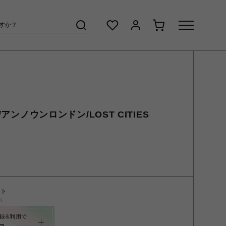
/アンノウンロンドン/LOST CITIES
ント
く
録&利用で