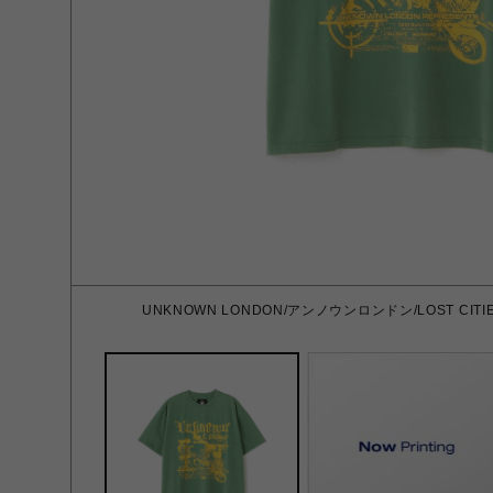
UNKNOWN LONDON/アンノウンロンドン/LOST CITIES 