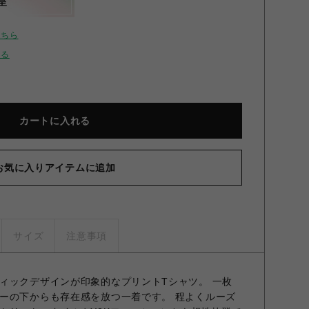
呈
こちら
せる
カートに入れる
お気に入りアイテムに追加
サイズ
注意事項
ィックデザインが印象的なプリントTシャツ。 一枚
ーの下からも存在感を放つ一着です。 程よくルーズ