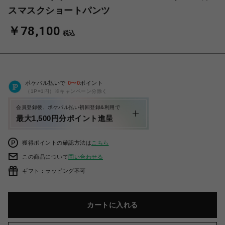
スマスクショートパンツ
￥78,100
税込
ポケパル払いで
0
〜
0
ポイント
（1P=1円）※キャンペーン分除く
会員登録後、ポケパル払い初回登録&利用で
最大1,500円分ポイント進呈
獲得ポイントの確認方法は
こちら
この商品について
問い合わせる
ギフト：ラッピング不可
カートに入れる