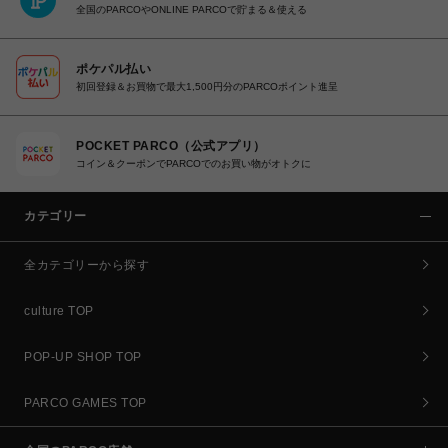
全国のPARCOやONLINE PARCOで貯まる＆使える
ポケパル払い
初回登録＆お買物で最大1,500円分のPARCOポイント進呈
POCKET PARCO（公式アプリ）
コイン＆クーポンでPARCOでのお買い物がオトクに
カテゴリー
全カテゴリーから探す
culture TOP
POP-UP SHOP TOP
PARCO GAMES TOP