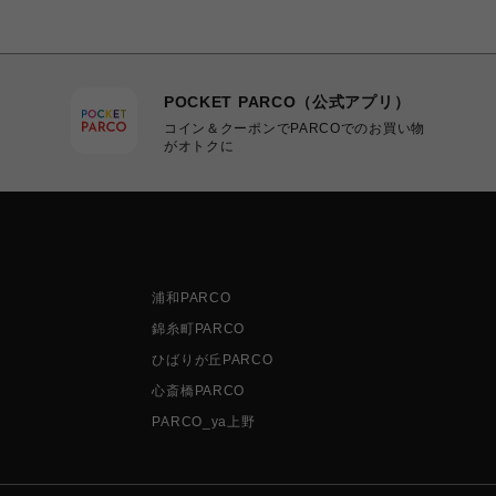
POCKET PARCO（公式アプリ）
コイン＆クーポンでPARCOでのお買い物
がオトクに
浦和PARCO
錦糸町PARCO
ひばりが丘PARCO
心斎橋PARCO
PARCO_ya上野