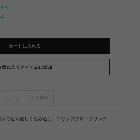
こちら
せる
カートに入れる
お気に入りアイテムに追加
サイズ
注意事項
の軽さで足を優しく包み込む、フリップフロップサンダ