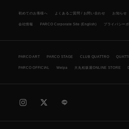
初めてのお客様へ
よくあるご質問 / お問い合わせ
お知らせ
会社情報
PARCO Corporate Site (English)
プライバシー
PARCO ART
PARCO STAGE
CLUB QUATTRO
QUATT
PARCO OFFICIAL
Welpa
大丸松坂屋ONLINE STORE