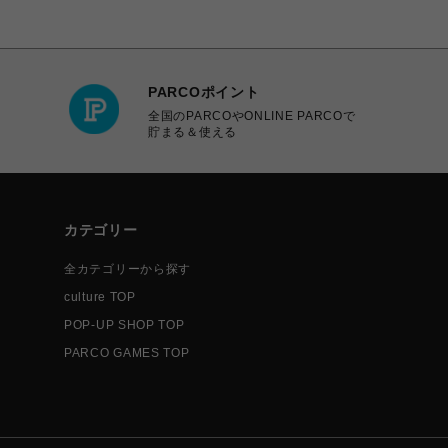
PARCOポイント
全国のPARCOやONLINE PARCOで
貯まる＆使える
カテゴリー
全カテゴリーから探す
culture TOP
POP-UP SHOP TOP
PARCO GAMES TOP