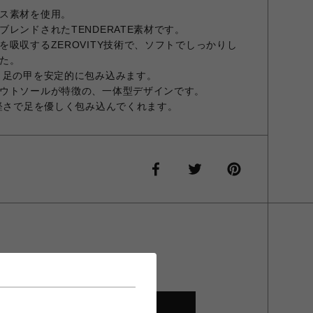
ス素材を使用。
レンドされたTENDERATE素材です。
吸収するZEROVITY技術で、ソフトでしっかりし
た。
、足の甲を安定的に包み込みます。
ウトソールが特徴の、一体型デザインです。
の軽さで足を優しく包み込んでくれます。
SHOP TOP