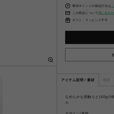
獲得ポイントの確認方法は
この商品について
問い合わ
ギフト：ラッピング不可
アイテム説明 / 素材
概要
なめらかな肌触りと160g
ル
デザイン/素材