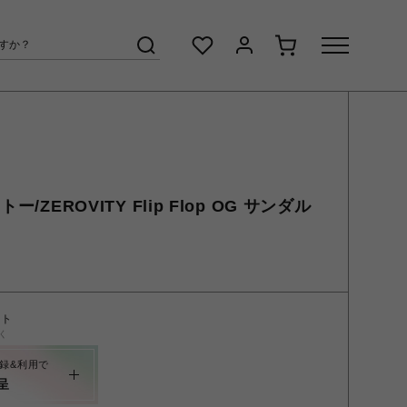
/ZEROVITY Flip Flop OG サンダル
ント
く
録&利用で
呈