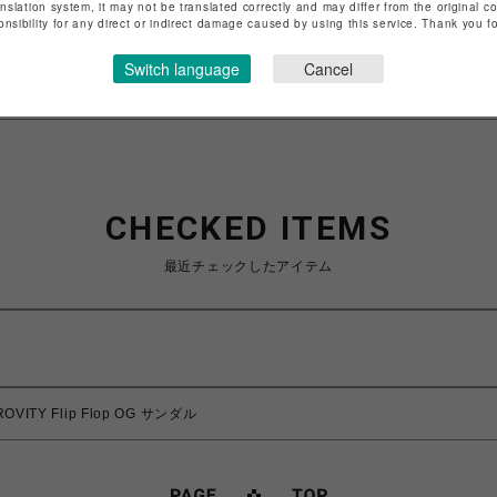
anslation system, it may not be translated correctly and may differ from the original c
特定商取引法など法令に基づく表記は
こちら
onsibility for any direct or indirect damage caused by using this service. Thank you 
ショップお問い合わせは
こちら
Switch language
Cancel
CHECKED ITEMS
最近チェックしたアイテム
ITY Flip Flop OG サンダル