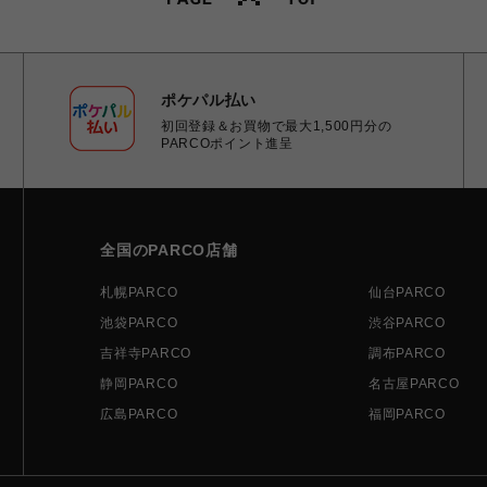
ポケパル払い
初回登録＆お買物で最大1,500円分の
PARCOポイント進呈
全国のPARCO店舗
札幌PARCO
仙台PARCO
池袋PARCO
渋谷PARCO
吉祥寺PARCO
調布PARCO
静岡PARCO
名古屋PARCO
広島PARCO
福岡PARCO