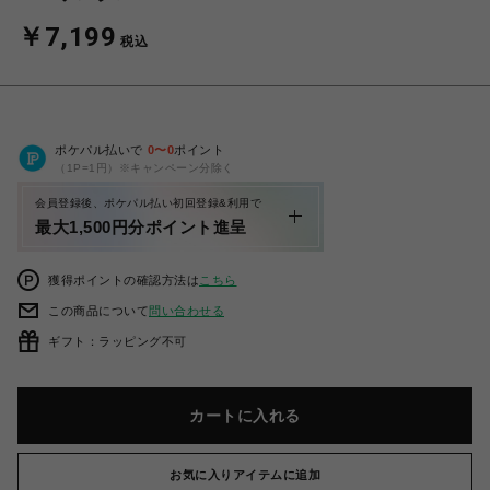
￥7,199
税込
ポケパル払いで
0
〜
0
ポイント
（1P=1円）※キャンペーン分除く
会員登録後、ポケパル払い初回登録&利用で
最大1,500円分ポイント進呈
獲得ポイントの確認方法は
こちら
この商品について
問い合わせる
ギフト：ラッピング不可
カートに入れる
お気に入りアイテムに追加