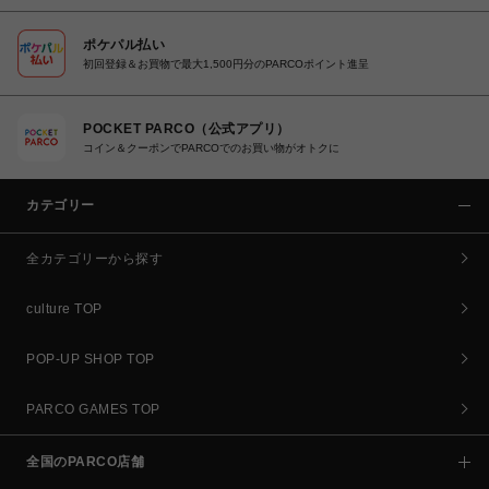
ポケパル払い
初回登録＆お買物で最大1,500円分のPARCOポイント進呈
POCKET PARCO（公式アプリ）
コイン＆クーポンでPARCOでのお買い物がオトクに
カテゴリー
全カテゴリーから探す
culture TOP
POP-UP SHOP TOP
PARCO GAMES TOP
全国のPARCO店舗