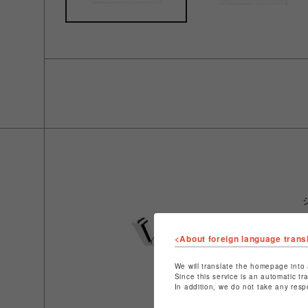
<About foreign language trans
We will translate the homepage into 
Since this service is an automatic tr
In addition, we do not take any resp