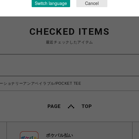
Switch language
Cancel
CHECKED ITEMS
最近チェックしたアイテム
ble/エモーショナリーアンアベイラブル/POCKET TEE
ポケパル払い