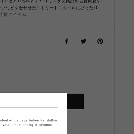
りとゆとりを持たせたリラックス感のある着用感で
ーツなどを合わせたストリートスタイルにぴったり
万能アイテム。
SHOP TOP
ontent of the page before translation.
for your understanding in advance.