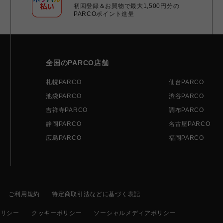
初回登録＆お買物で最大1,500円分の
PARCOポイント進呈
全国のPARCO店舗
札幌PARCO
仙台PARCO
池袋PARCO
渋谷PARCO
吉祥寺PARCO
調布PARCO
静岡PARCO
名古屋PARCO
広島PARCO
福岡PARCO
ご利用規約
特定商取引法などに基づく表記
ポリシー
クッキーポリシー
ソーシャルメディアポリシー