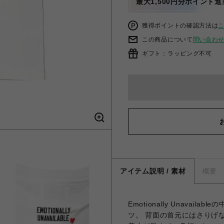
最大1,500円分ポイント進
獲得ポイントの確認方法は
この商品について
問い合わ
ギフト：ラッピング不可
アイテム説明 / 素材
概要
Emotionally Unava
ツ。 背面の首元にはさりげ