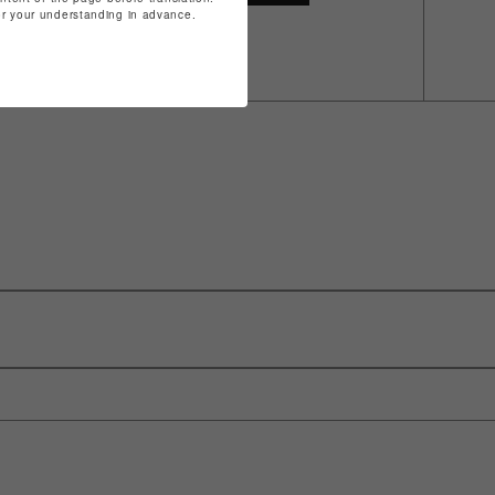
for your understanding in advance.