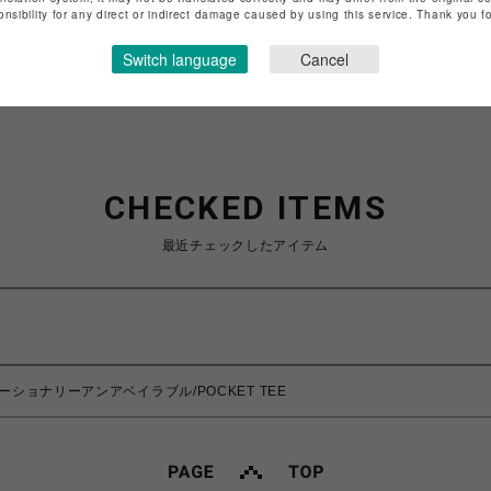
onsibility for any direct or indirect damage caused by using this service. Thank you 
ショップお問い合わせは
こちら
Switch language
Cancel
CHECKED ITEMS
最近チェックしたアイテム
ble/エモーショナリーアンアベイラブル/POCKET TEE