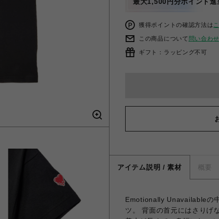
最大1,500円分ポイント進
獲得ポイントの確認方法は
この商品について
問い合わ
ギフト：ラッピング不可
アイテム説明 / 素材
概要
Emotionally Unava
ツ。 背面の首元にはさりげ