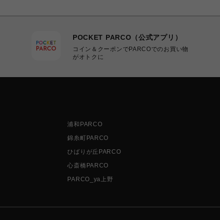
POCKET PARCO（公式アプリ）
コイン＆クーポンでPARCOでのお買い物
がオトクに
浦和PARCO
錦糸町PARCO
ひばりが丘PARCO
心斎橋PARCO
PARCO_ya上野