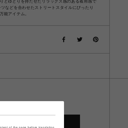
りとゆとりを持たせたリラックス感のある着用感で
ーツなどを合わせたストリートスタイルにぴったり
万能アイテム。
SHOP TOP
ontent of the page before translation.