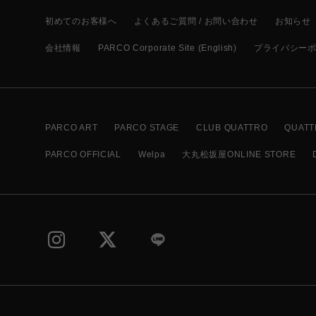
初めてのお客様へ
よくあるご質問 / お問い合わせ
お知らせ
会社情報
PARCO Corporate Site (English)
プライバシー
PARCO ART
PARCO STAGE
CLUB QUATTRO
QUATT
PARCO OFFICIAL
Welpa
大丸松坂屋ONLINE STORE