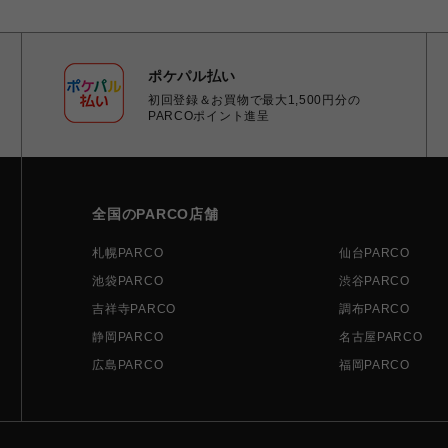
ポケパル払い
初回登録＆お買物で最大1,500円分の
PARCOポイント進呈
全国のPARCO店舗
札幌PARCO
仙台PARCO
池袋PARCO
渋谷PARCO
吉祥寺PARCO
調布PARCO
静岡PARCO
名古屋PARCO
広島PARCO
福岡PARCO