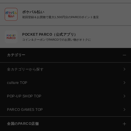
ポケパル払い
初回登録＆お買物で最大1,500円分のPARCOポイント進呈
POCKET PARCO（公式アプリ）
コイン＆クーポンでPARCOでのお買い物がオトクに
カテゴリー
全カテゴリーから探す
culture TOP
POP-UP SHOP TOP
PARCO GAMES TOP
全国のPARCO店舗