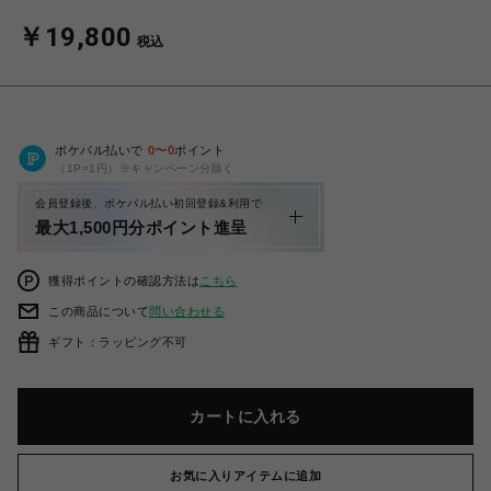
￥19,800
税込
ポケパル払いで
0
〜
0
ポイント
（1P=1円）※キャンペーン分除く
会員登録後、ポケパル払い初回登録&利用で
最大1,500円分ポイント進呈
獲得ポイントの確認方法は
こちら
この商品について
問い合わせる
ギフト：ラッピング不可
カートに入れる
お気に入りアイテムに追加