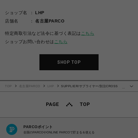
ショップ名
LHP
店舗名
名古屋PARCO
特定商取引法など法令に基づく表記は
こちら
ショップお問い合わせは
こちら
SHOP TOP
TOP
名古屋PARCO
LHP
SUPPLIER/サプライヤー/別注CROSS
…
SHIRTS BLACK
PARCOポイント
全国のPARCOやONLINE PARCOで貯まる＆使える