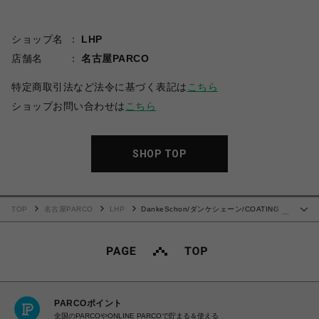
ショップ名
LHP
店舗名
名古屋PARCO
特定商取引法など法令に基づく表記は
こちら
ショップお問い合わせは
こちら
SHOP TOP
TOP
名古屋PARCO
LHP
DankeSchon/ダンケシェーン/COATING
…
FLAP POCKET PANTS
PARCOポイント
全国のPARCOやONLINE PARCOで貯まる＆使える