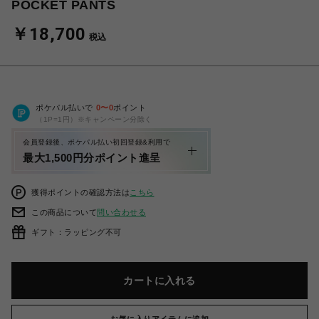
POCKET PANTS
￥18,700
税込
ポケパル払いで
0
〜
0
ポイント
（1P=1円）※キャンペーン分除く
会員登録後、ポケパル払い初回登録&利用で
最大1,500円分ポイント進呈
獲得ポイントの確認方法は
こちら
この商品について
問い合わせる
ギフト：ラッピング不可
カートに入れる
お気に入りアイテムに追加