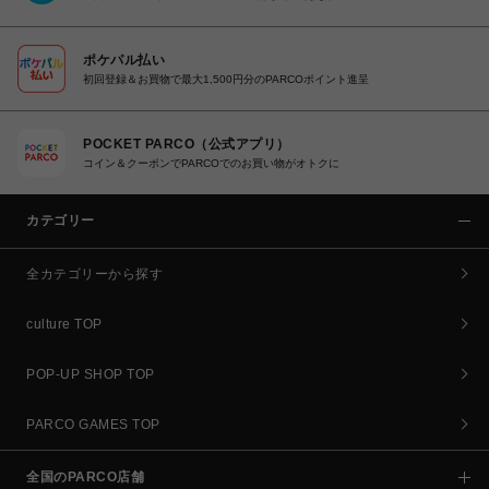
ポケパル払い
初回登録＆お買物で最大1,500円分のPARCOポイント進呈
POCKET PARCO（公式アプリ）
コイン＆クーポンでPARCOでのお買い物がオトクに
カテゴリー
全カテゴリーから探す
culture TOP
POP-UP SHOP TOP
PARCO GAMES TOP
全国のPARCO店舗