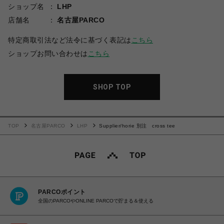
ショップ名
LHP
店舗名
名古屋PARCO
特定商取引法など法令に基づく表記は
こちら
ショップお問い合わせは
こちら
SHOP TOP
TOP
名古屋PARCO
LHP
Supplier/horie 別注 cross tee
PARCOポイント
全国のPARCOやONLINE PARCOで貯まる＆使える