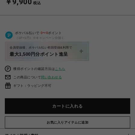
￥9,900
税込
ポケパル払いで
0
〜
0
ポイント
（1P=1円）※キャンペーン分除く
会員登録後、ポケパル払い初回登録&利用で
最大1,500円分ポイント進呈
獲得ポイントの確認方法は
こちら
この商品について
問い合わせる
ギフト：ラッピング不可
カートに入れる
お気に入りアイテムに追加