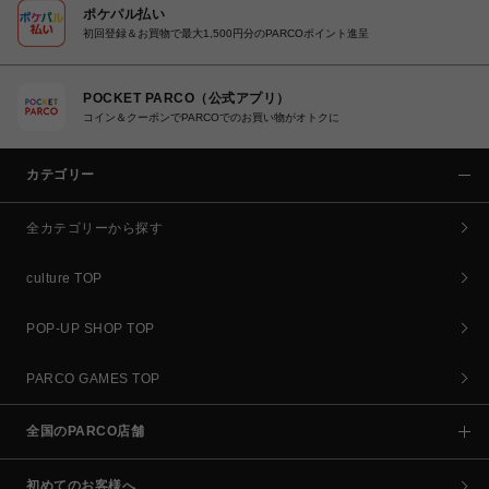
ポケパル払い
初回登録＆お買物で最大1,500円分のPARCOポイント進呈
POCKET PARCO（公式アプリ）
コイン＆クーポンでPARCOでのお買い物がオトクに
カテゴリー
全カテゴリーから探す
culture TOP
POP-UP SHOP TOP
PARCO GAMES TOP
全国のPARCO店舗
初めてのお客様へ