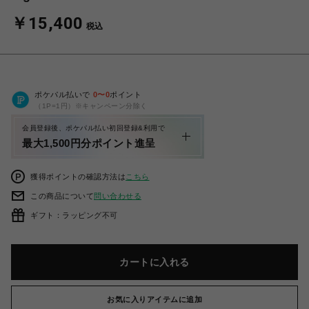
￥15,400
税込
ポケパル払いで
0
〜
0
ポイント
（1P=1円）※キャンペーン分除く
会員登録後、ポケパル払い初回登録&利用で
最大1,500円分ポイント進呈
獲得ポイントの確認方法は
こちら
この商品について
問い合わせる
ギフト：ラッピング不可
カートに入れる
お気に入りアイテムに追加