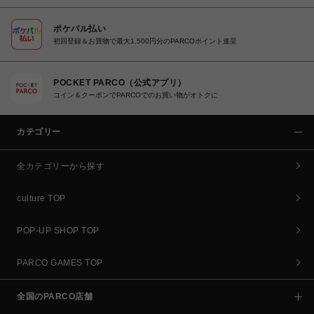
ポケパル払い
初回登録＆お買物で最大1,500円分のPARCOポイント進呈
POCKET PARCO（公式アプリ）
コイン＆クーポンでPARCOでのお買い物がオトクに
カテゴリー
全カテゴリーから探す
culture TOP
POP-UP SHOP TOP
PARCO GAMES TOP
全国のPARCO店舗