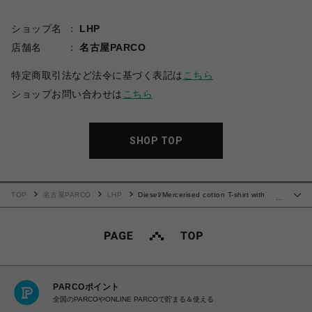
ショップ名
LHP
店舗名
名古屋PARCO
特定商取引法など法令に基づく表記は
こちら
ショップお問い合わせは
こちら
SHOP TOP
TOP
名古屋PARCO
LHP
Diesel/Mercerised cotton T-shirt with
…
tonal logo
PARCOポイント
全国のPARCOやONLINE PARCOで貯まる＆使える