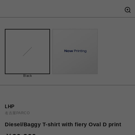
Black
LHP
名古屋PARCO
Diesel/Baggy T-shirt with fiery Oval D print