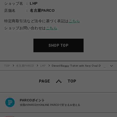
ショップ名
LHP
店舗名
名古屋PARCO
特定商取引法など法令に基づく表記は
こちら
ショップお問い合わせは
こちら
SHOP TOP
TOP
名古屋PARCO
LHP
Diesel/Baggy T-shirt with fiery Oval D
…
print
PARCOポイント
全国のPARCOやONLINE PARCOで貯まる＆使える