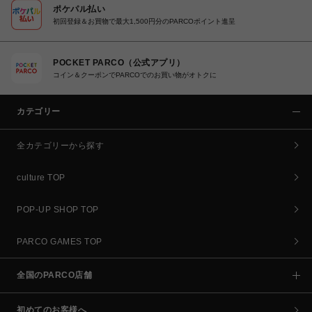
ポケパル払い
初回登録＆お買物で最大1,500円分のPARCOポイント進呈
POCKET PARCO（公式アプリ）
コイン＆クーポンでPARCOでのお買い物がオトクに
カテゴリー
全カテゴリーから探す
culture TOP
POP-UP SHOP TOP
PARCO GAMES TOP
全国のPARCO店舗
初めてのお客様へ