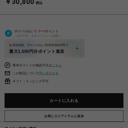
￥30,800
税込
ポケパル払いで
0
〜
0
ポイント
（1P=1円）※キャンペーン分除く
会員登録後、ポケパル払い初回登録&利用で
最大1,500円分ポイント進呈
獲得ポイントの確認方法は
こちら
この商品について
問い合わせる
ギフト：ラッピング不可
カートに入れる
お気に入りアイテムに追加