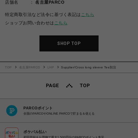
店舗名
名古屋PARCO
特定商取引法など法令に基づく表記は
こちら
ショップお問い合わせは
こちら
SHOP TOP
TOP
名古屋PARCO
LHP
Supplier/Cross long sleeve Tee別注
PARCOポイント
全国のPARCOやONLINE PARCOで貯まる＆使える
ポケパル払い
初回登録＆お買物で最大1,500円分のPARCOポイント進呈