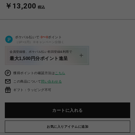
￥13,200
税込
ポケパル払いで
0
〜
0
ポイント
（1P=1円）※キャンペーン分除く
会員登録後、ポケパル払い初回登録&利用で
最大1,500円分ポイント進呈
獲得ポイントの確認方法は
こちら
この商品について
問い合わせる
ギフト：ラッピング不可
カートに入れる
お気に入りアイテムに追加