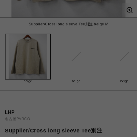
Supplier/Cross long sleeve Tee別注 beige M
beige
beige
beige
LHP
名古屋PARCO
Supplier/Cross long sleeve Tee別注