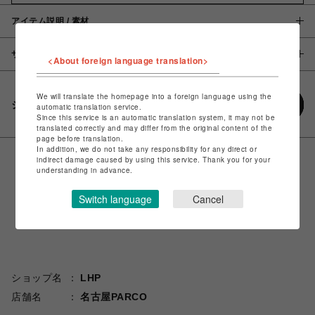
アイテム説明 / 素材
サイズ
<About foreign language translation>
We will translate the homepage into a foreign language using the
シェアする
automatic translation service.
Since this service is an automatic translation system, it may not be
translated correctly and may differ from the original content of the
page before translation.
In addition, we do not take any responsibility for any direct or
indirect damage caused by using this service. Thank you for your
understanding in advance.
Switch language
Cancel
ショップ名
LHP
店舗名
名古屋PARCO