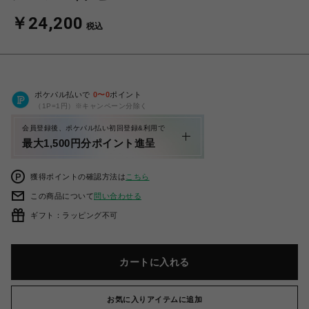
￥24,200
税込
ポケパル払いで
0
〜
0
ポイント
（1P=1円）※キャンペーン分除く
会員登録後、ポケパル払い初回登録&利用で
最大1,500円分ポイント進呈
獲得ポイントの確認方法は
こちら
この商品について
問い合わせる
ギフト：ラッピング不可
カートに入れる
お気に入りアイテムに追加