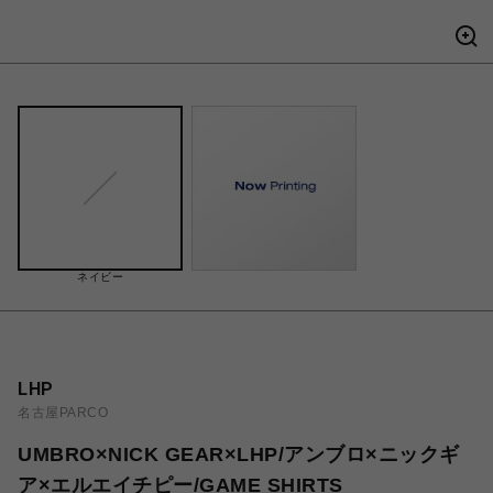
ネイビー
LHP
名古屋PARCO
UMBRO×NICK GEAR×LHP/アンブロ×ニックギ
ア×エルエイチピー/GAME SHIRTS