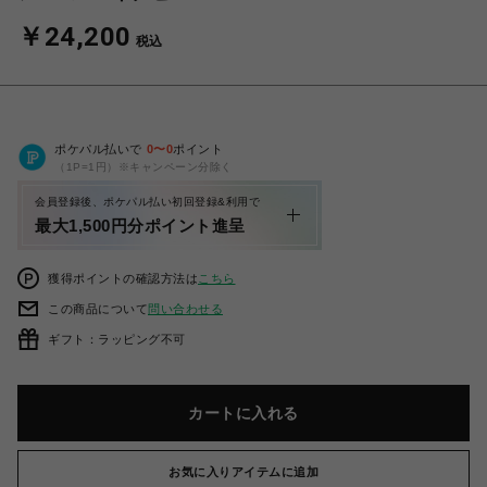
￥24,200
税込
ポケパル払いで
0
〜
0
ポイント
（1P=1円）※キャンペーン分除く
会員登録後、ポケパル払い初回登録&利用で
最大1,500円分ポイント進呈
獲得ポイントの確認方法は
こちら
この商品について
問い合わせる
ギフト：ラッピング不可
カートに入れる
お気に入りアイテムに追加