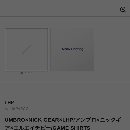
ネイビー
LHP
名古屋PARCO
UMBRO×NICK GEAR×LHP/アンブロ×ニックギ
ア×エルエイチピー/GAME SHIRTS