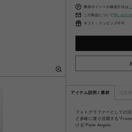
獲得ポイントの確認方法は
この商品について
問い合わ
ギフト：ラッピング不可
アイテム説明 / 素材
注意
フォトグラファーとしての活動
ど多岐に渡り活躍する"Franc
ける"Palm Angels