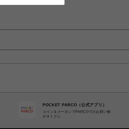
POCKET PARCO（公式アプリ）
コイン＆クーポンでPARCOでのお買い物
がオトクに