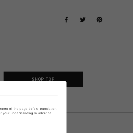
SHOP TOP
ontent of the page before translation.
for your understanding in advance.