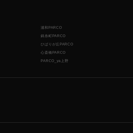
浦和PARCO
錦糸町PARCO
ひばりが丘PARCO
心斎橋PARCO
PARCO_ya上野