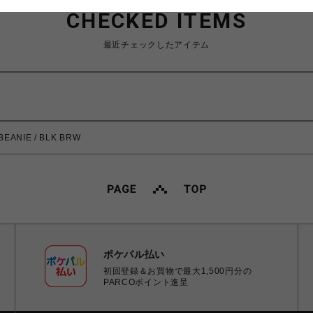
CHECKED ITEMS
最近チェックしたアイテム
 BEANIE / BLK BRW
ポケパル払い
初回登録＆お買物で最大1,500円分の
PARCOポイント進呈