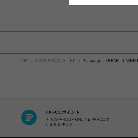
TOP
名古屋PARCO
LHP
Palmangels / BEAR IN MIND
PARCOポイント
全国のPARCOやONLINE PARCOで
貯まる＆使える