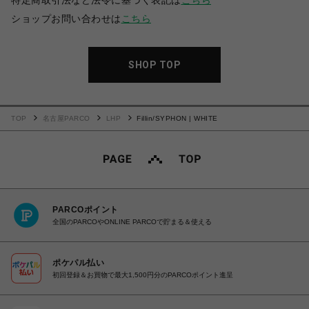
特定商取引法など法令に基づく表記は
こちら
ショップお問い合わせは
こちら
SHOP TOP
TOP
名古屋PARCO
LHP
Fillin/SYPHON | WHITE
PARCOポイント
全国のPARCOやONLINE PARCOで貯まる＆使える
ポケパル払い
初回登録＆お買物で最大1,500円分のPARCOポイント進呈