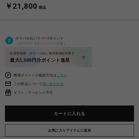
￥21,800
税込
ポケパル払いで
0
〜
0
ポイント
（1P=1円）※キャンペーン分除く
会員登録後、ポケパル払い初回登録&利用で
最大1,500円分ポイント進呈
獲得ポイントの確認方法は
こちら
この商品について
問い合わせる
ギフト：ラッピング不可
カートに入れる
お気に入りアイテムに追加