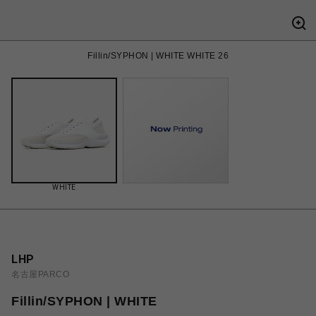
Fillin/SYPHON | WHITE WHITE 26
WHITE
LHP
名古屋PARCO
Fillin/SYPHON | WHITE