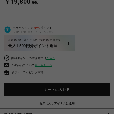
￥19,800
税込
ポケパル払いで
0
〜
0
ポイント
（1P=1円）※キャンペーン分除く
会員登録後、ポケパル払い初回登録&利用で
最大1,500円分ポイント進呈
獲得ポイントの確認方法は
こちら
この商品について
問い合わせる
ギフト：ラッピング不可
カートに入れる
お気に入りアイテムに追加