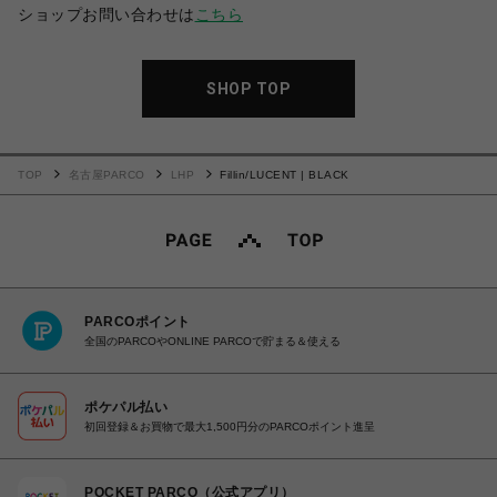
ショップお問い合わせは
こちら
SHOP TOP
TOP
名古屋PARCO
LHP
Fillin/LUCENT | BLACK
PARCOポイント
全国のPARCOやONLINE PARCOで貯まる＆使える
ポケパル払い
初回登録＆お買物で最大1,500円分のPARCOポイント進呈
POCKET PARCO（公式アプリ）