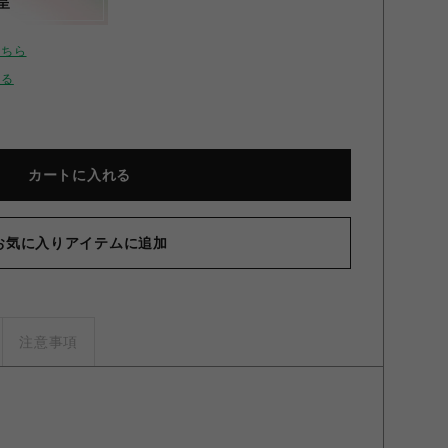
呈
こちら
せる
カートに入れる
お気に入りアイテムに追加
注意事項