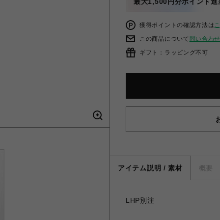
最大1,500円分ポイント進
獲得ポイントの確認方法は
この商品について
問い合わ
ギフト：ラッピング不可
アイテム説明 / 素材
概要
LHP別注