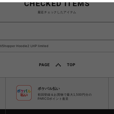
CHECKED ITEMS
最近チェックしたアイテム
hopper Hoodie2 LHP limited
ポケパル払い
初回登録＆お買物で最大1,500円分の
PARCOポイント進呈