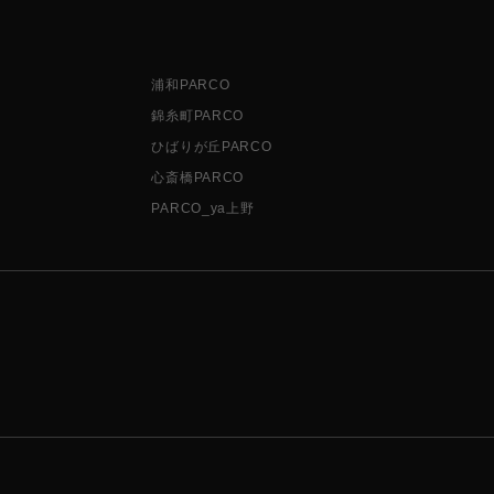
浦和PARCO
錦糸町PARCO
ひばりが丘PARCO
心斎橋PARCO
PARCO_ya上野