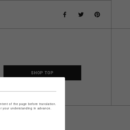
SHOP TOP
ontent of the page before translation.
for your understanding in advance.