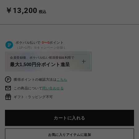
￥13,200
税込
ポケパル払いで
0
〜
0
ポイント
（1P=1円）※キャンペーン分除く
会員登録後、ポケパル払い初回登録&利用で
最大1,500円分ポイント進呈
獲得ポイントの確認方法は
こちら
この商品について
問い合わせる
ギフト：ラッピング不可
カートに入れる
お気に入りアイテムに追加