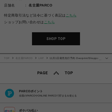
店舗名
名古屋PARCO
特定商取引法など法令に基づく表記は
こちら
ショップお問い合わせは
こちら
SHOP TOP
TOP
名古屋PARCO
LHP
11月1日発売先行予約 Overprint/Shopper
…
Hoodie2 LHP limited
PARCOポイント
全国のPARCOやONLINE PARCOで貯まる＆使える
ポケパル払い