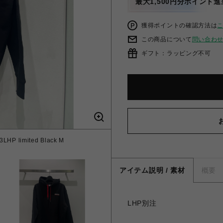
最大1,500円分ポイント進
獲得ポイントの確認方法は
この商品について
問い合わ
ギフト：ラッピング不可
HP limited Black M
アイテム説明 / 素材
概要
LHP別注