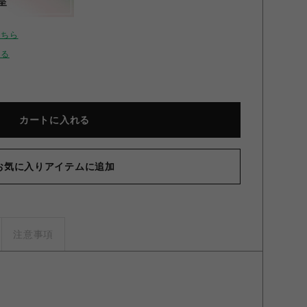
呈
こちら
せる
カートに入れる
お気に入りアイテムに追加
注意事項