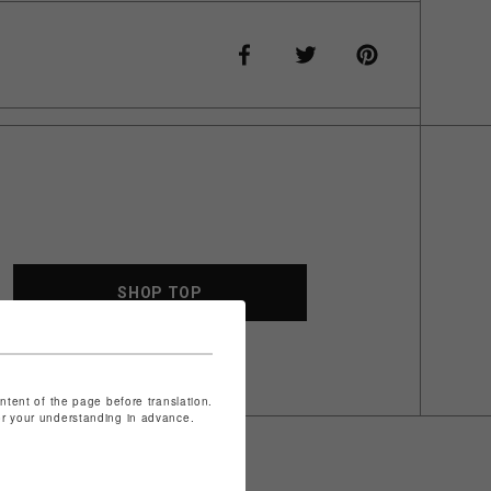
SHOP TOP
ontent of the page before translation.
for your understanding in advance.