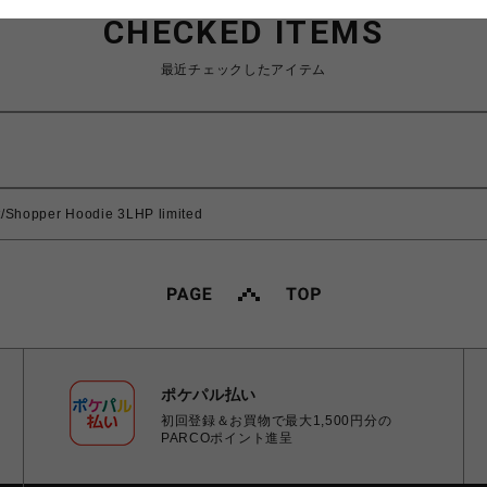
CHECKED ITEMS
最近チェックしたアイテム
opper Hoodie 3LHP limited
ポケパル払い
初回登録＆お買物で最大1,500円分の
PARCOポイント進呈