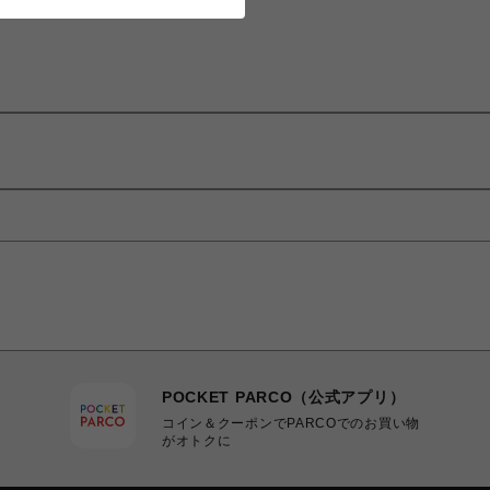
POCKET PARCO（公式アプリ）
コイン＆クーポンでPARCOでのお買い物
がオトクに