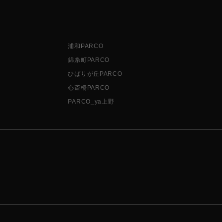
浦和PARCO
錦糸町PARCO
ひばりが丘PARCO
心斎橋PARCO
PARCO_ya上野