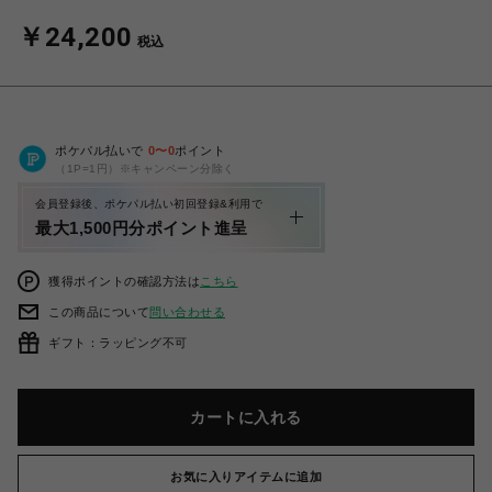
￥24,200
税込
ポケパル払いで
0
〜
0
ポイント
（1P=1円）※キャンペーン分除く
会員登録後、ポケパル払い初回登録&利用で
最大1,500円分ポイント進呈
獲得ポイントの確認方法は
こちら
この商品について
問い合わせる
ギフト：ラッピング不可
カートに入れる
お気に入りアイテムに追加