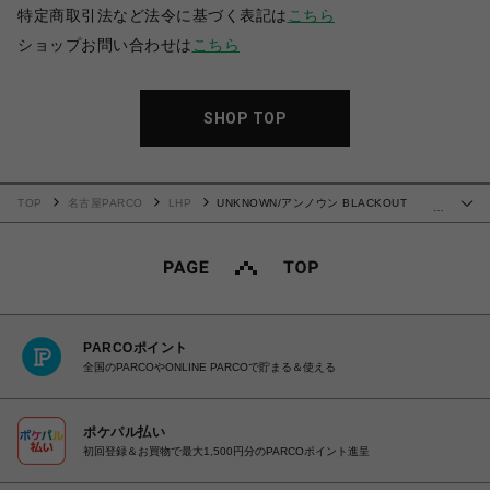
特定商取引法など法令に基づく表記は
こちら
ショップお問い合わせは
こちら
SHOP TOP
TOP
名古屋PARCO
LHP
UNKNOWN/アンノウン BLACKOUT
…
RHINESTONE JOGGERS
PARCOポイント
全国のPARCOやONLINE PARCOで貯まる＆使える
ポケパル払い
初回登録＆お買物で最大1,500円分のPARCOポイント進呈