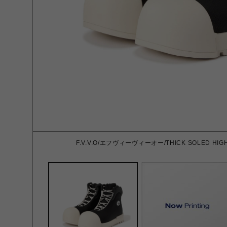
F.V.V.O/エフヴィーヴィーオー/THICK SOLED HIGH 