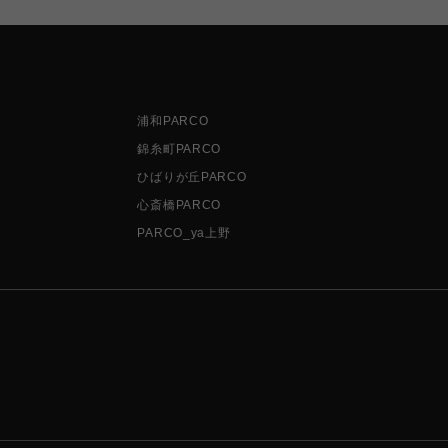
浦和PARCO
錦糸町PARCO
ひばりが丘PARCO
心斎橋PARCO
PARCO_ya上野