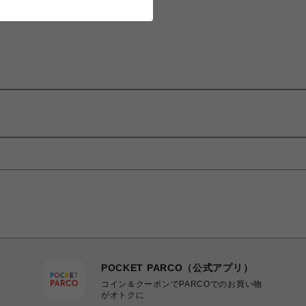
POCKET PARCO（公式アプリ）
コイン＆クーポンでPARCOでのお買い物
がオトクに