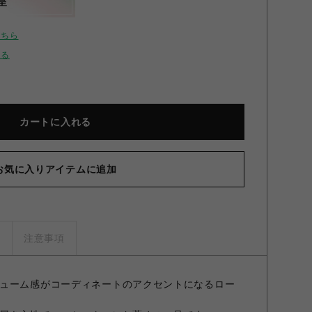
呈
こちら
せる
カートに入れる
お気に入りアイテムに追加
ズ
注意事項
ューム感がコーディネートのアクセントになるロー