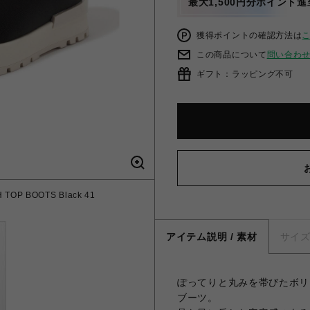
最大1,500円分ポイント進
獲得ポイントの確認方法は
この商品について
問い合わ
ギフト：ラッピング不可
TOP BOOTS Black 41
アイテム説明 / 素材
サイ
ぽってりと丸みを帯びたボリ
ブーツ。