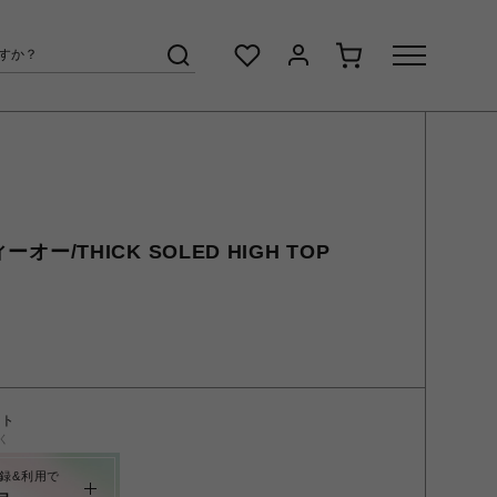
ーオー/THICK SOLED HIGH TOP
ント
く
録&利用で