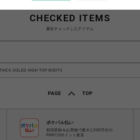
CHECKED ITEMS
最近チェックしたアイテム
ICK SOLED HIGH TOP BOOTS
ポケパル払い
初回登録＆お買物で最大1,500円分の
PARCOポイント進呈