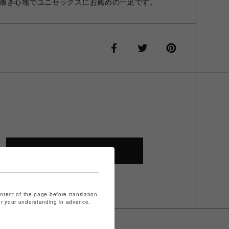
履き心地でユニセックスにお薦めの一足です。
SHOP TOP
ontent of the page before translation.
for your understanding in advance.