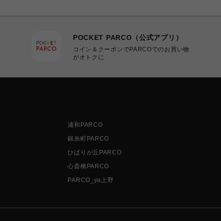
POCKET PARCO（公式アプリ）
コイン＆クーポンでPARCOでのお買い物
がオトクに
浦和PARCO
錦糸町PARCO
ひばりが丘PARCO
心斎橋PARCO
PARCO_ya上野