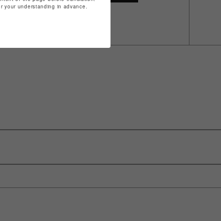
for your understanding in advance.