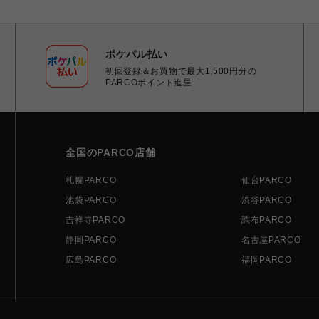
ポケパル払い
初回登録＆お買物で最大1,500円分の
PARCOポイント進呈
全国のPARCO店舗
札幌PARCO
仙台PARCO
池袋PARCO
渋谷PARCO
吉祥寺PARCO
調布PARCO
静岡PARCO
名古屋PARCO
広島PARCO
福岡PARCO