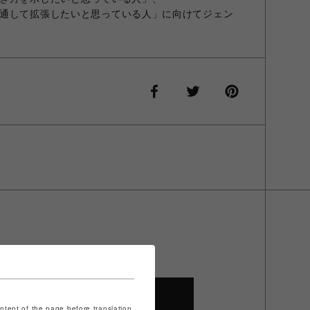
通して拡張したいと思っている人」に向けてジェン
SHOP TOP
ontent of the page before translation.