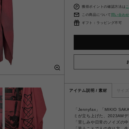
獲得ポイントの確認方法は
この商品について
問い合わ
ギフト：ラッピング不可
アイテム説明 / 素材
サイ
「Jennyfax」「MIKIO
ミが立ち上げた、2023AW
「苦しみや日常のノイズの中
「装うことで人の在り方、生