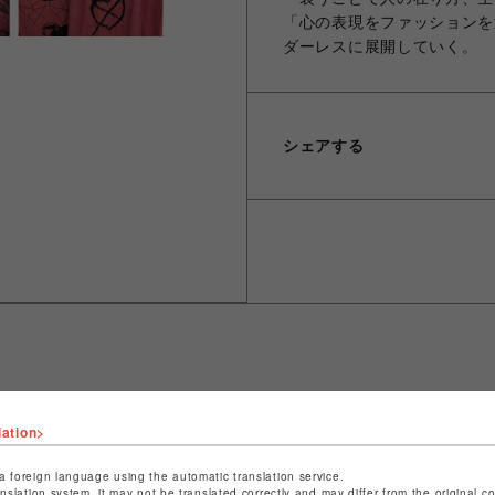
「心の表現をファッションを
ダーレスに展開していく。
シェアする
ショップ名
LHP
lation>
店舗名
名古屋PARCO
a foreign language using the automatic translation service.
anslation system, it may not be translated correctly and may differ from the original c
特定商取引法など法令に基づく表記は
こちら