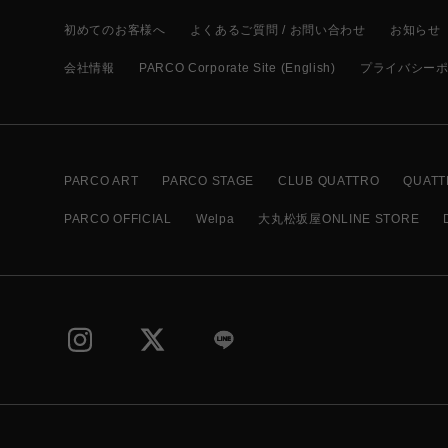
初めてのお客様へ
よくあるご質問 / お問い合わせ
お知らせ
会社情報
PARCO Corporate Site (English)
プライバシー
PARCO ART
PARCO STAGE
CLUB QUATTRO
QUATT
PARCO OFFICIAL
Welpa
大丸松坂屋ONLINE STORE