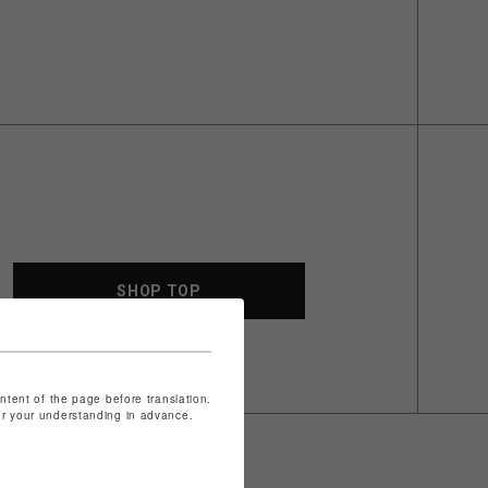
SHOP TOP
ontent of the page before translation.
for your understanding in advance.