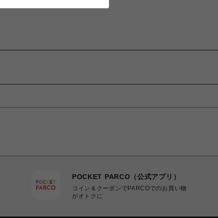
POCKET PARCO（公式アプリ）
コイン＆クーポンでPARCOでのお買い物
がオトクに