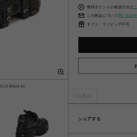
獲得ポイントの確認方法は
この商品について
問い合わ
ギフト：ラッピング不可
5 Black 41
注意事項
シェアする