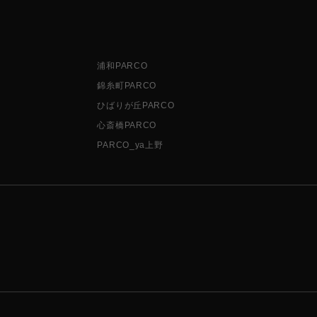
浦和PARCO
錦糸町PARCO
ひばりが丘PARCO
心斎橋PARCO
PARCO_ya上野