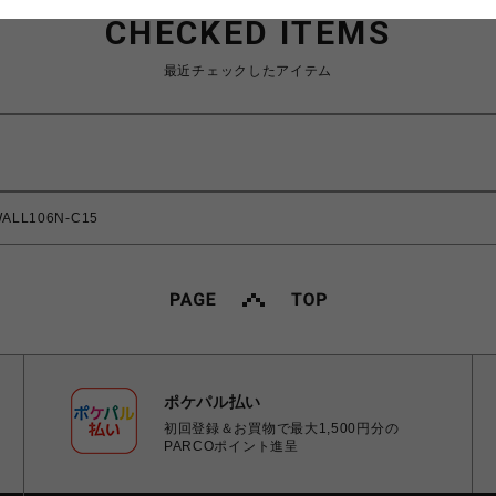
CHECKED ITEMS
最近チェックしたアイテム
LL106N-C15
ポケパル払い
初回登録＆お買物で最大1,500円分の
PARCOポイント進呈