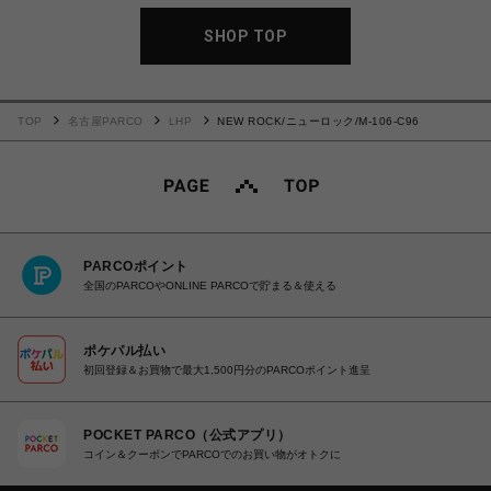
SHOP TOP
TOP
名古屋PARCO
LHP
NEW ROCK/ニューロック/M-106-C96
PARCOポイント
全国のPARCOやONLINE PARCOで貯まる＆使える
ポケパル払い
初回登録＆お買物で最大1,500円分のPARCOポイント進呈
POCKET PARCO（公式アプリ）
コイン＆クーポンでPARCOでのお買い物がオトクに