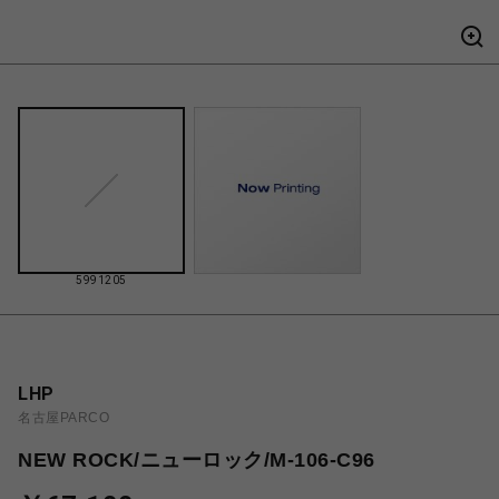
5991205
LHP
名古屋PARCO
NEW ROCK/ニューロック/M-106-C96