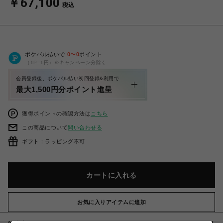
￥67,100
税込
ポケパル払いで
0
〜
0
ポイント
（1P=1円）※キャンペーン分除く
会員登録後、ポケパル払い初回登録&利用で
最大1,500円分ポイント進呈
獲得ポイントの確認方法は
こちら
この商品について
問い合わせる
ギフト：ラッピング不可
カートに入れる
お気に入りアイテムに追加