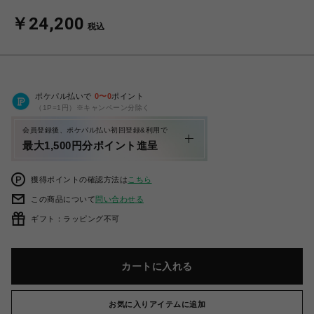
￥24,200
税込
ポケパル払いで
0
〜
0
ポイント
（1P=1円）※キャンペーン分除く
会員登録後、ポケパル払い初回登録&利用で
最大1,500円分ポイント進呈
獲得ポイントの確認方法は
こちら
この商品について
問い合わせる
ギフト：ラッピング不可
カートに入れる
お気に入りアイテムに追加