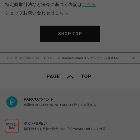
特定商取引法など法令に基づく表記は
こちら
ショップお問い合わせは
こちら
SHOP TOP
TOP
名古屋PARCO
LHP
DankeSchon/ダンケシェーン/撥水SN
…
POCKET BLOUSON
PARCOポイント
全国のPARCOやONLINE PARCOで貯まる＆使える
ポケパル払い
初回登録＆お買物で最大1,500円分のPARCOポイント進呈