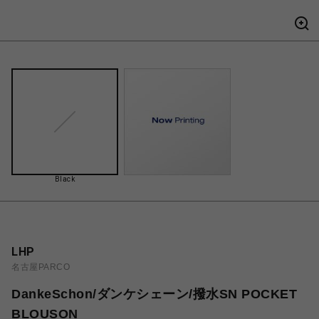
Black
LHP
名古屋PARCO
DankeSchon/ダンケシェーン/撥水SN POCKET
BLOUSON