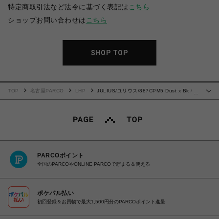
特定商取引法など法令に基づく表記は
こちら
ショップお問い合わせは
こちら
SHOP TOP
TOP
名古屋PARCO
LHP
JULIUS/ユリウス/887CPM5 Dust x Bk /
…
Ana-Cropped Double Jd Tee
PARCOポイント
全国のPARCOやONLINE PARCOで貯まる＆使える
ポケパル払い
初回登録＆お買物で最大1,500円分のPARCOポイント進呈