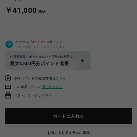
￥41,800
税込
ポケパル払いで
0
〜
0
ポイント
（1P=1円）※キャンペーン分除く
会員登録後、ポケパル払い初回登録&利用で
最大1,500円分ポイント進呈
獲得ポイントの確認方法は
こちら
この商品について
問い合わせる
ギフト：ラッピング不可
カートに入れる
お気に入りアイテムに追加