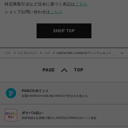
特定商取引法など法令に基づく表記は
こちら
ショップお問い合わせは
こちら
SHOP TOP
TOP
名古屋PARCO
LHP
UNKNOWN LONDON/アンノウンロンド
…
ン/SCRIPT LOGO RHINESTONE HOODIE
PARCOポイント
全国のPARCOやONLINE PARCOで貯まる＆使える
ポケパル払い
初回登録＆お買物で最大1,500円分のPARCOポイント進呈