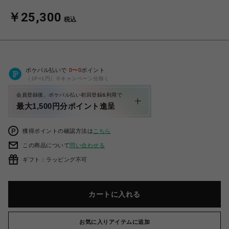
￥25,300
税込
ポケパル払いで
0
〜
0
ポイント
（1P=1円）※キャンペーン分除く
会員登録後、ポケパル払い初回登録&利用で
最大1,500円分ポイント進呈
獲得ポイントの確認方法は
こちら
この商品について
問い合わせる
ギフト：ラッピング不可
カートに入れる
お気に入りアイテムに追加