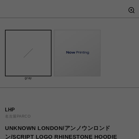
gray
LHP
名古屋PARCO
UNKNOWN LONDON/アンノウンロンド
ン/SCRIPT LOGO RHINESTONE HOODIE