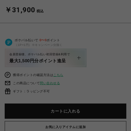
￥31,900
税込
ポケパル払いで
0
〜
0
ポイント
（1P=1円）※キャンペーン分除く
会員登録後、ポケパル払い初回登録&利用で
最大1,500円分ポイント進呈
獲得ポイントの確認方法は
こちら
この商品について
問い合わせる
ギフト：ラッピング不可
カートに入れる
お気に入りアイテムに追加