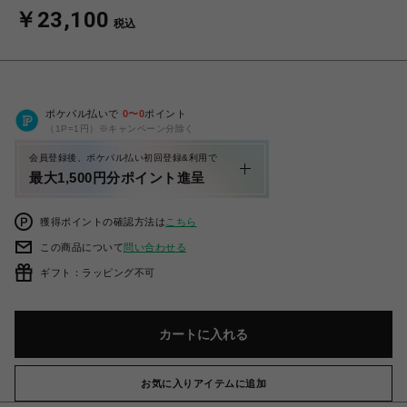
￥23,100
税込
ポケパル払いで
0
〜
0
ポイント
（1P=1円）※キャンペーン分除く
会員登録後、ポケパル払い初回登録&利用で
最大1,500円分ポイント進呈
獲得ポイントの確認方法は
こちら
この商品について
問い合わせる
ギフト：ラッピング不可
カートに入れる
お気に入りアイテムに追加