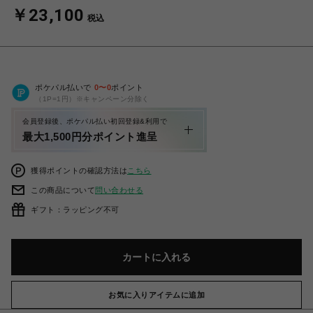
￥23,100
税込
ポケパル払いで
0
〜
0
ポイント
（1P=1円）※キャンペーン分除く
会員登録後、ポケパル払い初回登録&利用で
最大1,500円分ポイント進呈
獲得ポイントの確認方法は
こちら
この商品について
問い合わせる
ギフト：ラッピング不可
カートに入れる
お気に入りアイテムに追加