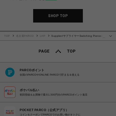
SHOP TOP
TOP
名古屋PARCO
LHP
Supplier/サプライヤーSwitching Pierced
…
Zip Hoodie
PARCOポイント
全国のPARCOやONLINE PARCOで貯まる＆使える
ポケパル払い
初回登録＆お買物で最大1,500円分のPARCOポイント進呈
POCKET PARCO（公式アプリ）
コイン＆クーポンでPARCOでのお買い物がオトクに