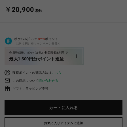
￥20,900
税込
ポケパル払いで
0
〜
0
ポイント
（1P=1円）※キャンペーン分除く
会員登録後、ポケパル払い初回登録&利用で
最大1,500円分ポイント進呈
獲得ポイントの確認方法は
こちら
この商品について
問い合わせる
ギフト：ラッピング不可
カートに入れる
お気に入りアイテムに追加