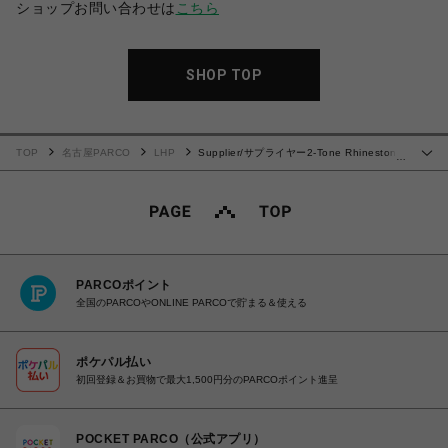
ショップお問い合わせは
こちら
SHOP TOP
TOP
名古屋PARCO
LHP
Supplier/サプライヤー2-Tone Rhinestone
…
Cross Zip Hoodie
PARCOポイント
全国のPARCOやONLINE PARCOで貯まる＆使える
ポケパル払い
初回登録＆お買物で最大1,500円分のPARCOポイント進呈
POCKET PARCO（公式アプリ）