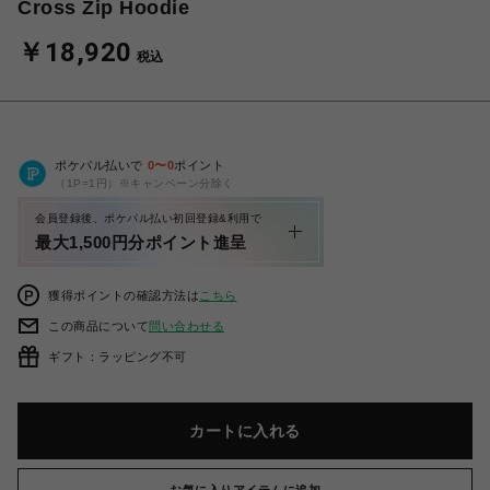
Cross Zip Hoodie
￥18,920
税込
ポケパル払いで
0
〜
0
ポイント
（1P=1円）※キャンペーン分除く
会員登録後、ポケパル払い初回登録&利用で
最大1,500円分ポイント進呈
獲得ポイントの確認方法は
こちら
この商品について
問い合わせる
ギフト：ラッピング不可
カートに入れる
お気に入りアイテムに追加