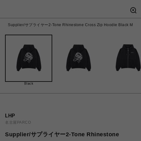
Supplier/サプライヤー2-Tone Rhinestone Cross Zip Hoodie Black M
Black
LHP
名古屋PARCO
Supplier/サプライヤー2-Tone Rhinestone