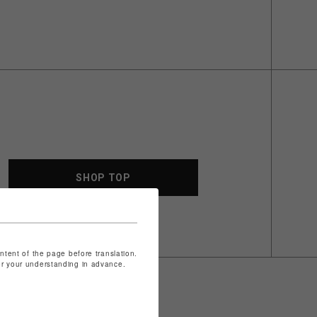
SHOP TOP
ontent of the page before translation.
for your understanding in advance.