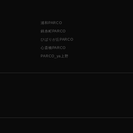
浦和PARCO
錦糸町PARCO
ひばりが丘PARCO
心斎橋PARCO
PARCO_ya上野