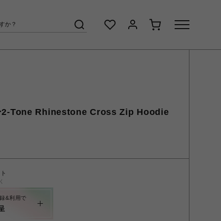
Tone Rhinestone Cross Zip Hoodie
ント
く
録&利用で
呈