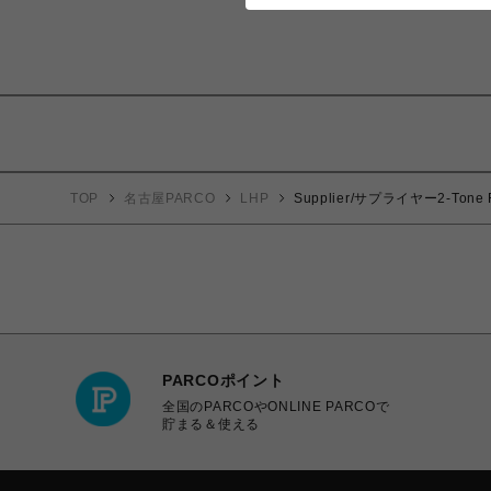
TOP
名古屋PARCO
LHP
Supplier/サプライヤー2-Tone Rh
PARCOポイント
全国のPARCOやONLINE PARCOで
貯まる＆使える