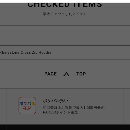
CHECKED ITEMS
最近チェックしたアイテム
inestone Cross Zip Hoodie
ポケパル払い
初回登録＆お買物で最大1,500円分の
PARCOポイント進呈