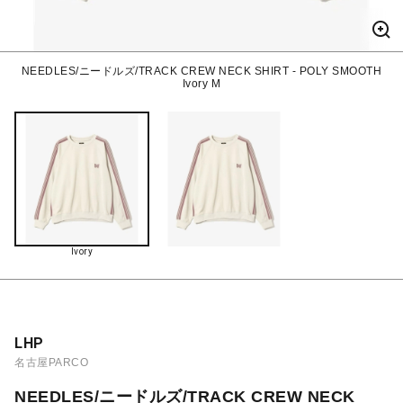
NEEDLES/ニードルズ/TRACK CREW NECK SHIRT - POLY SMOOTH
Ivory M
Ivory
LHP
名古屋PARCO
NEEDLES/ニードルズ/TRACK CREW NECK