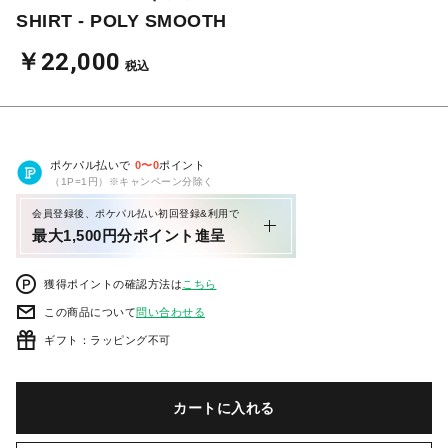
SHIRT - POLY SMOOTH
￥22,000
税込
ポケパル払いで
0
〜
0
ポイント
（1P=1円）※キャンペーン分除く
会員登録後、ポケパル払い初回登録&利用で
最大1,500円分ポイント進呈
獲得ポイントの確認方法は
こちら
この商品について
問い合わせる
ギフト：ラッピング不可
カートに入れる