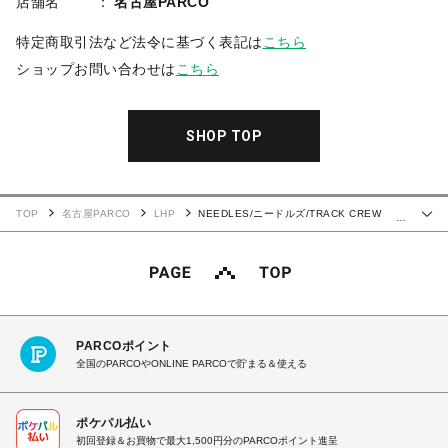
店舗名
名古屋PARCO
特定商取引法など法令に基づく表記は
こちら
ショップお問い合わせは
こちら
SHOP TOP
TOP
名古屋PARCO
LHP
NEEDLES/ニードルズ/TRACK CREW
…
NECK SHIRT - POLY SMOOTH
PARCOポイント
全国のPARCOやONLINE PARCOで貯まる＆使える
ポケパル払い
初回登録＆お買物で最大1,500円分のPARCOポイント進呈