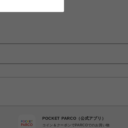
POCKET PARCO（公式アプリ）
コイン＆クーポンでPARCOでのお買い物