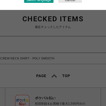
CHECKED ITEMS
最近チェックしたアイテム
REW NECK SHIRT - POLY SMOOTH
ポケパル払い
初回登録＆お買物で最大1,500円分の