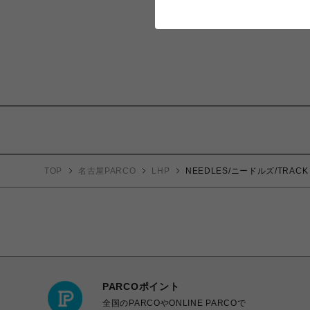
TOP
名古屋PARCO
LHP
NEEDLES/ニードルズ/TRACK C
PARCOポイント
全国のPARCOやONLINE PARCOで