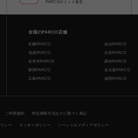
PARCOポイント進呈
全国のPARCO店舗
札幌PARCO
仙台PARCO
池袋PARCO
渋谷PARCO
吉祥寺PARCO
調布PARCO
静岡PARCO
名古屋PARCO
広島PARCO
福岡PARCO
ご利用規約
特定商取引法などに基づく表記
ポリシー
クッキーポリシー
ソーシャルメディアポリシー