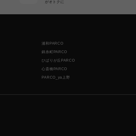
がオトクに
浦和PARCO
錦糸町PARCO
ひばりが丘PARCO
心斎橋PARCO
PARCO_ya上野