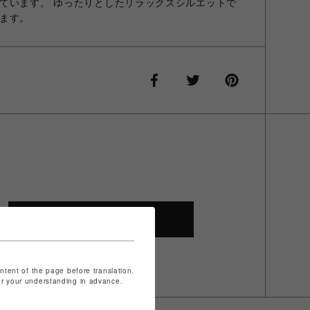
ています。 ゆったりとしたリラックスシルエットで
ます。
SHOP TOP
ontent of the page before translation.
for your understanding in advance.