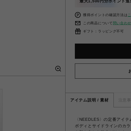
最大1,500円分ポイント進
獲得ポイントの確認方法は
この商品について
問い合わ
ギフト：ラッピング不可
アイテム説明 / 素材
注意
〈NEEDLES〉の定番アイテ
ボディとサイドラインのカラ