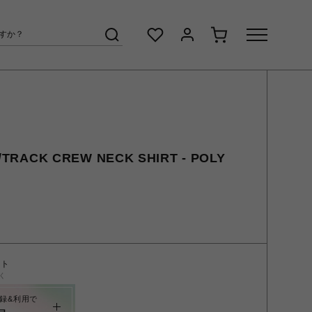
RACK CREW NECK SHIRT - POLY
ント
く
録&利用で