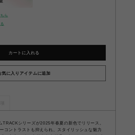
呈
こちら
せる
カートに入れる
お気に入りアイテムに追加
事項
ムTRACKシリーズが2025年春夏の新色でリリース。
ーコントラストも抑えられ、スタイリッシュな魅力