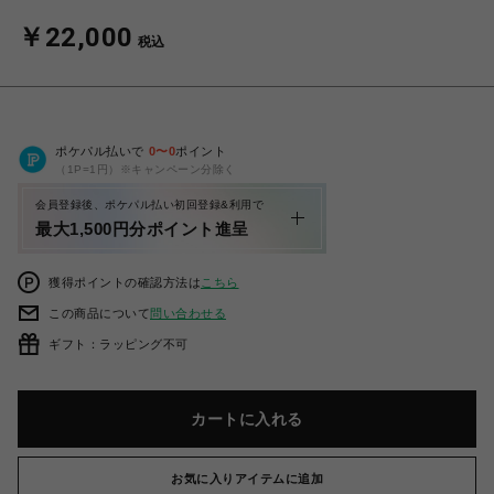
￥22,000
税込
ポケパル払いで
0
〜
0
ポイント
（1P=1円）※キャンペーン分除く
会員登録後、ポケパル払い初回登録&利用で
最大1,500円分ポイント進呈
獲得ポイントの確認方法は
こちら
この商品について
問い合わせる
ギフト：ラッピング不可
カートに入れる
お気に入りアイテムに追加