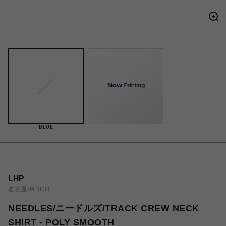
BLUE
LHP
名古屋PARCO
NEEDLES/ニードルズ/TRACK CREW NECK
SHIRT - POLY SMOOTH