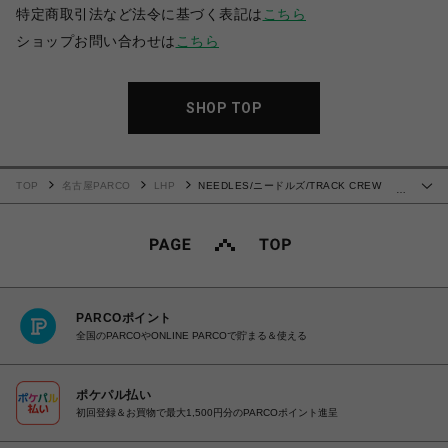
特定商取引法など法令に基づく表記は
こちら
ショップお問い合わせは
こちら
SHOP TOP
TOP
名古屋PARCO
LHP
NEEDLES/ニードルズ/TRACK CREW
…
NECK SHIRT - POLY SMOOTH
PARCOポイント
全国のPARCOやONLINE PARCOで貯まる＆使える
ポケパル払い
初回登録＆お買物で最大1,500円分のPARCOポイント進呈