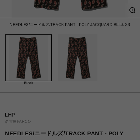
NEEDLES/ニードルズ/TRACK PANT - POLY JACQUARD Black XS
Black
LHP
名古屋PARCO
NEEDLES/ニードルズ/TRACK PANT - POLY