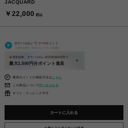
JACQUARD
￥22,000
税込
ポケパル払いで
0
〜
0
ポイント
（1P=1円）※キャンペーン分除く
会員登録後、ポケパル払い初回登録&利用で
最大1,500円分ポイント進呈
獲得ポイントの確認方法は
こちら
この商品について
問い合わせる
ギフト：ラッピング不可
カートに入れる
お気に入りアイテムに追加