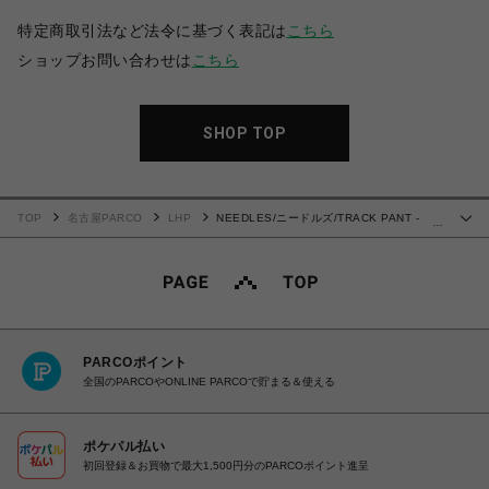
特定商取引法など法令に基づく表記は
こちら
ショップお問い合わせは
こちら
SHOP TOP
TOP
名古屋PARCO
LHP
NEEDLES/ニードルズ/TRACK PANT -
…
POLY JACQUARD
PARCOポイント
全国のPARCOやONLINE PARCOで貯まる＆使える
ポケパル払い
初回登録＆お買物で最大1,500円分のPARCOポイント進呈