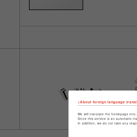
<About foreign language trans
We will translate the homepage into 
Since this service is an automatic tr
In addition, we do not take any resp