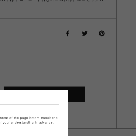
SHOP TOP
ontent of the page before translation.
for your understanding in advance.