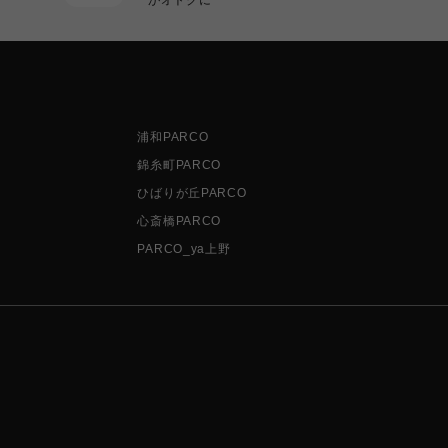
浦和PARCO
錦糸町PARCO
ひばりが丘PARCO
心斎橋PARCO
PARCO_ya上野