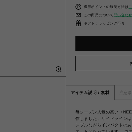
獲得ポイントの確認方法は
この商品について
問い合わ
ギフト：ラッピング不可
アイテム説明 / 素材
注意
毎シーズン人気の高い〈NE
作しました。サイドラインは
ンプルながらインパクトのあ
エットとなっています。 ウ