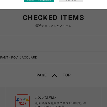
CHECKED ITEMS
最近チェックしたアイテム
ANT - POLY JACQUARD
ポケパル払い
初回登録＆お買物で最大1,500円分の
PARCOポイント進呈