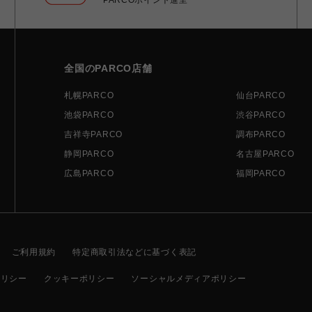
全国のPARCO店舗
札幌PARCO
仙台PARCO
池袋PARCO
渋谷PARCO
吉祥寺PARCO
調布PARCO
静岡PARCO
名古屋PARCO
広島PARCO
福岡PARCO
ご利用規約
特定商取引法などに基づく表記
ポリシー
クッキーポリシー
ソーシャルメディアポリシー