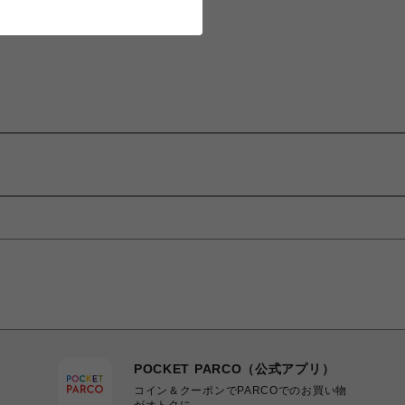
POCKET PARCO（公式アプリ）
コイン＆クーポンでPARCOでのお買い物
がオトクに