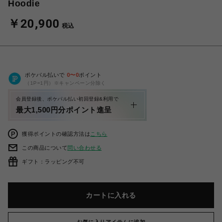
Hoodie
￥20,900
税込
ポケパル払いで
0
〜
0
ポイント
（1P=1円）※キャンペーン分除く
会員登録後、ポケパル払い初回登録&利用で
最大1,500円分ポイント進呈
獲得ポイントの確認方法は
こちら
この商品について
問い合わせる
ギフト：ラッピング不可
カートに入れる
お気に入りアイテムに追加