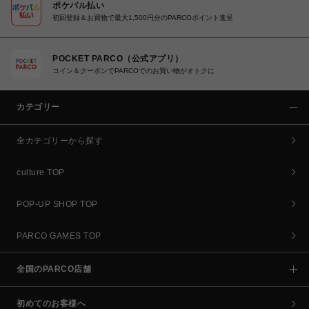
ポケパル払い
初回登録＆お買物で最大1,500円分のPARCOポイント進呈
POCKET PARCO（公式アプリ）
コイン＆クーポンでPARCOでのお買い物がオトクに
カテゴリー
全カテゴリーから探す
culture TOP
POP-UP SHOP TOP
PARCO GAMES TOP
全国のPARCO店舗
初めてのお客様へ