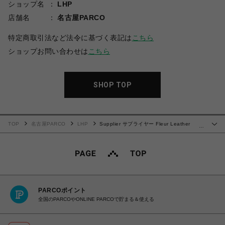
ショップ名
LHP
店舗名
名古屋PARCO
特定商取引法など法令に基づく表記は
こちら
ショップお問い合わせは
こちら
SHOP TOP
TOP
名古屋PARCO
LHP
Supplier サプライヤー Fleur Leather
…
Patch Zip Hoodie
PARCOポイント
全国のPARCOやONLINE PARCOで貯まる＆使える