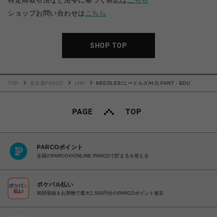
特定商取引法など法令に基づく表記は
こちら
ショップお問い合わせは
こちら
SHOP TOP
TOP
名古屋PARCO
LHP
NEEDLES/ニードルズ/H.D.PANT - BDU
PARCOポイント
全国のPARCOやONLINE PARCOで貯まる＆使える
ポケパル払い
初回登録＆お買物で最大1,500円分のPARCOポイント進呈