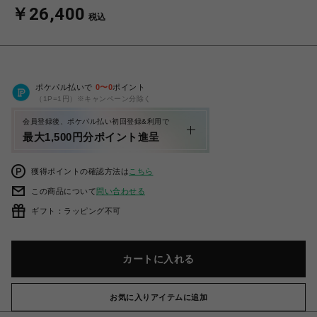
￥26,400
税込
ポケパル払いで
0
〜
0
ポイント
（1P=1円）※キャンペーン分除く
会員登録後、ポケパル払い初回登録&利用で
最大1,500円分ポイント進呈
獲得ポイントの確認方法は
こちら
この商品について
問い合わせる
ギフト：ラッピング不可
カートに入れる
お気に入りアイテムに追加