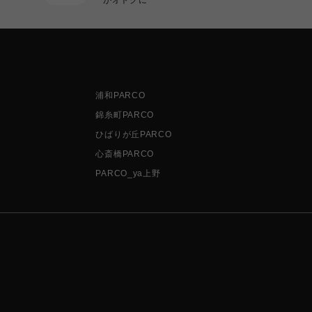
浦和PARCO
錦糸町PARCO
ひばりが丘PARCO
心斎橋PARCO
PARCO_ya上野