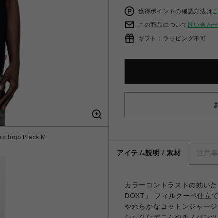
獲得ポイントの確認方法は
この商品について
問い合わ
ギフト：ラッピング不可
d logo Black M
アイテム説明 / 素材
注意
カラーコントラストの効いた
DOXT」 フィルクーペ仕
やわらかなコットンジャージ
シックなデニムやチノパンツ