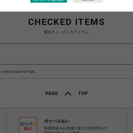
CHECKED ITEMS
最近チェックしたアイテム
 raw jacquard logo
ポケパル払い
初回登録＆お買物で最大1,500円分の
PARCOポイント進呈