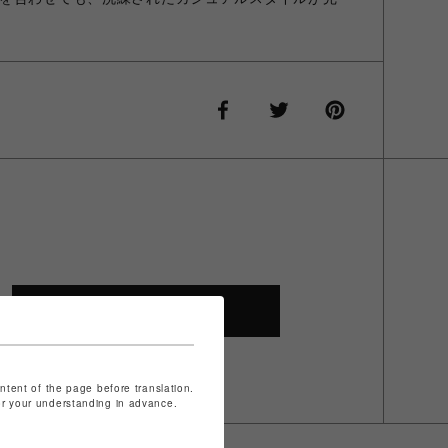
SHOP TOP
ontent of the page before translation.
for your understanding in advance.