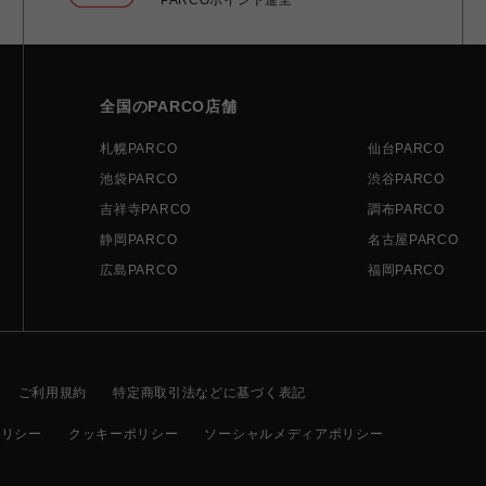
全国のPARCO店舗
札幌PARCO
仙台PARCO
池袋PARCO
渋谷PARCO
吉祥寺PARCO
調布PARCO
静岡PARCO
名古屋PARCO
広島PARCO
福岡PARCO
ご利用規約
特定商取引法などに基づく表記
ポリシー
クッキーポリシー
ソーシャルメディアポリシー