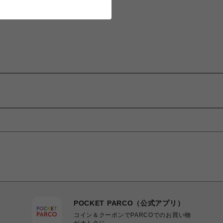
POCKET PARCO（公式アプリ）
コイン＆クーポンでPARCOでのお買い物
がオトクに