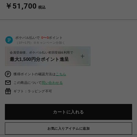
￥51,700
税込
ポケパル払いで
0
〜
0
ポイント
（1P=1円）※キャンペーン分除く
会員登録後、ポケパル払い初回登録&利用で
最大1,500円分ポイント進呈
獲得ポイントの確認方法は
こちら
この商品について
問い合わせる
ギフト：ラッピング不可
カートに入れる
お気に入りアイテムに追加