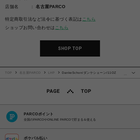
店舗名
名古屋PARCO
特定商取引法など法令に基づく表記は
こちら
ショップお問い合わせは
こちら
SHOP TOP
TOP
名古屋PARCO
LHP
DankeSchon/ダンケシェーン/11OZ
…
PATCHWORK DENIM JACKET
PARCOポイント
全国のPARCOやONLINE PARCOで貯まる＆使える
ポケパル払い