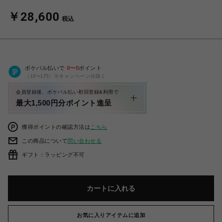
￥28,600
税込
ポケパル払いで
0
〜
0
ポイント
（1P=1円）※キャンペーン分除く
会員登録後、ポケパル払い初回登録&利用で
最大1,500円分ポイント進呈
獲得ポイントの確認方法は
こちら
この商品について
問い合わせる
ギフト：ラッピング不可
カートに入れる
お気に入りアイテムに追加