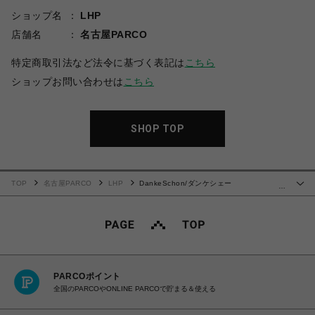
ショップ名
LHP
店舗名
名古屋PARCO
特定商取引法など法令に基づく表記は
こちら
ショップお問い合わせは
こちら
SHOP TOP
TOP
名古屋PARCO
LHP
DankeSchon/ダンケシェー
…
ン/COATINGTENCEL FLARE CARGO PANTS
PARCOポイント
全国のPARCOやONLINE PARCOで貯まる＆使える