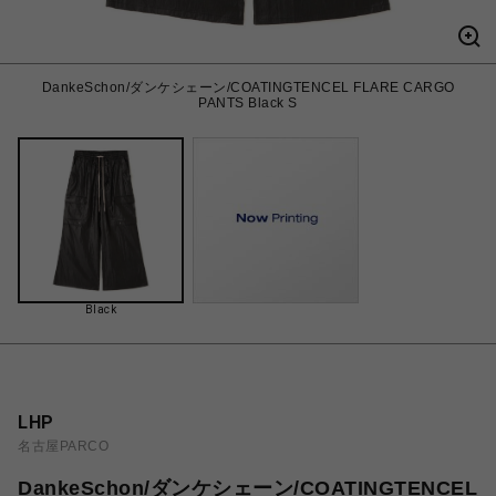
DankeSchon/ダンケシェーン/COATINGTENCEL FLARE CARGO
PANTS Black S
Black
LHP
名古屋PARCO
DankeSchon/ダンケシェーン/COATINGTENCEL