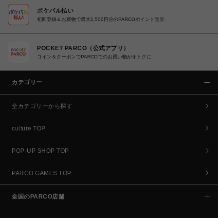
ポケパル払い
初回登録＆お買物で最大1,500円分のPARCOポイント進呈
POCKET PARCO（公式アプリ）
コイン＆クーポンでPARCOでのお買い物がオトクに
カテゴリー
全カテゴリーから探す
culture TOP
POP-UP SHOP TOP
PARCO GAMES TOP
全国のPARCO店舗