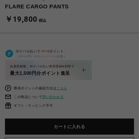
FLARE CARGO PANTS
￥19,800
税込
ポケパル払いで
0
〜
0
ポイント
（1P=1円）※キャンペーン分除く
会員登録後、ポケパル払い初回登録&利用で
最大1,500円分ポイント進呈
獲得ポイントの確認方法は
こちら
この商品について
問い合わせる
ギフト：ラッピング不可
カートに入れる