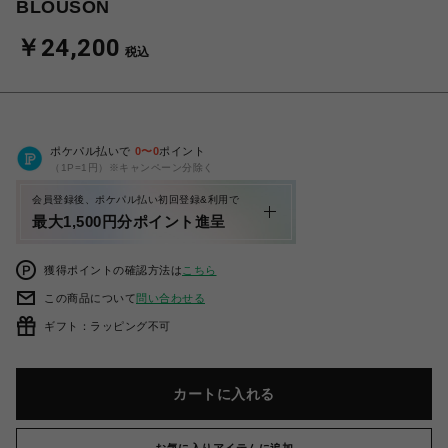
BLOUSON
￥24,200
税込
ポケパル払いで
0
〜
0
ポイント
（1P=1円）※キャンペーン分除く
会員登録後、ポケパル払い初回登録&利用で
最大1,500円分ポイント進呈
獲得ポイントの確認方法は
こちら
この商品について
問い合わせる
ギフト：ラッピング不可
カートに入れる
お気に入りアイテムに追加