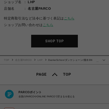
ショップ名
LHP
店舗名
名古屋PARCO
特定商取引法など法令に基づく表記は
こちら
ショップお問い合わせは
こちら
SHOP TOP
TOP
名古屋PARCO
LHP
DankeSchon/ダンケシェーン/撥水SN
…
POCKET BLOUSON
PARCOポイント
全国のPARCOやONLINE PARCOで貯まる＆使える