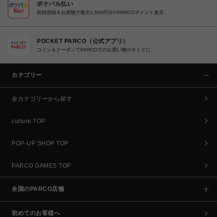
ポケパル払い
初回登録＆お買物で最大1,500円分のPARCOポイント進呈
POCKET PARCO（公式アプリ）
コイン＆クーポンでPARCOでのお買い物がオトクに
カテゴリー
全カテゴリーから探す
culture TOP
POP-UP SHOP TOP
PARCO GAMES TOP
全国のPARCO店舗
初めてのお客様へ